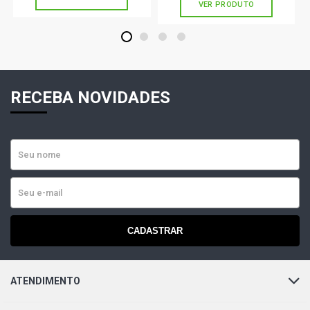
VER PRODUTO
1
2
3
4
RECEBA NOVIDADES
CADASTRAR
ATENDIMENTO