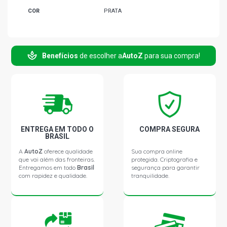
COR
PRATA
Benefícios
de escolher a
AutoZ
para sua compra!
ENTREGA EM TODO O
COMPRA SEGURA
BRASIL
A
AutoZ
oferece qualidade
Sua compra online
que vai além das fronteiras.
protegida. Criptografia e
Entregamos em todo
Brasil
segurança para garantir
com rapidez e qualidade.
tranquilidade.