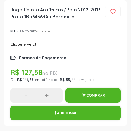
Jogo Calota Aro 15 Fox/Polo 2012-2013
Prata 1Bp34363Aa Bproauto
REF:
KIT4-7368101
Vendido por:
Clique e veja!
Formas de Pagamento
R$ 127,58
Ou
R$ 141,76
em até 4x de
R$ 35,44
sem juros
-
+
COMPRAR
ADICIONAR