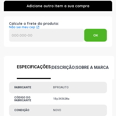
Calcule o frete do produto:
Não sei meu cep
ESPECIFICAÇÕES
|
DESCRIÇÃO
|
SOBRE A MARCA
FABRICANTE
BPROAUTO
CÓDIGO DO
1Bp34363Aa
FABRICANTE
CONDIÇÃO
NOVO