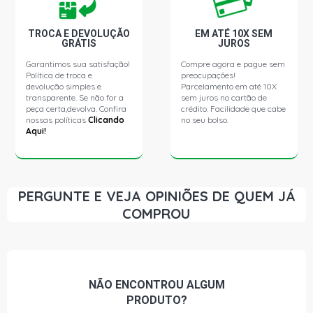
TROCA E DEVOLUÇÃO
EM ATÉ 10X SEM
GRÁTIS
JUROS
Garantimos sua satisfação!
Compre agora e pague sem
Política de troca e
preocupações!
devolução simples e
Parcelamento em até 10X
transparente. Se não for a
sem juros no cartão de
peça certa,devolva. Confira
crédito. Facilidade que cabe
nossas políticas
Clicando
no seu bolso.
Aqui!
PERGUNTE E VEJA OPINIÕES DE QUEM JÁ
COMPROU
NÃO ENCONTROU
ALGUM
PRODUTO?