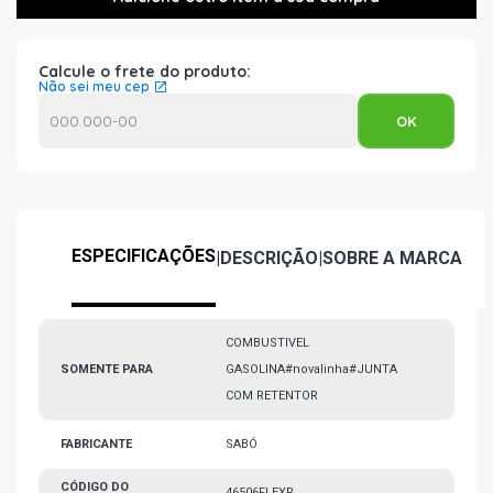
Calcule o frete do produto:
Não sei meu cep
ESPECIFICAÇÕES
|
DESCRIÇÃO
|
SOBRE A MARCA
COMBUSTIVEL
SOMENTE PARA
GASOLINA#novalinha#JUNTA
COM RETENTOR
FABRICANTE
SABÓ
CÓDIGO DO
46506FLEXR