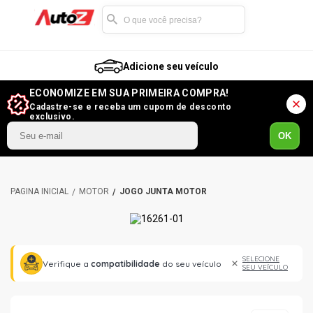
Adicione seu veículo
ECONOMIZE EM SUA PRIMEIRA COMPRA!
Cadastre-se e receba um cupom de desconto
exclusivo.
OK
MOTOR
JOGO JUNTA MOTOR
SELECIONE
Verifique a
compatibilidade
do seu veículo
SEU VEÍCULO