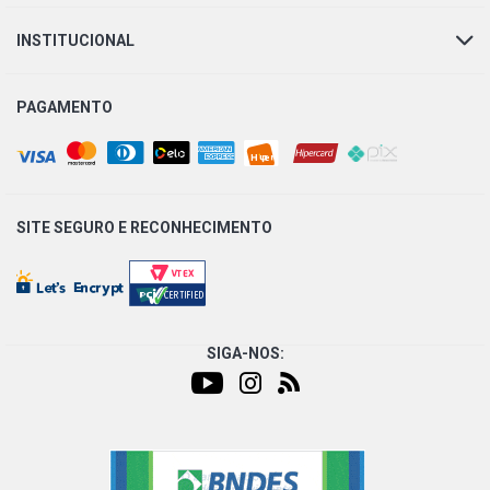
GOL G2 CLI HATCH 1.8 8V AP (1995 - 1996)
INSTITUCIONAL
GOL G2 COPA HATCH 1.8 8V AP (1995 - 1996)
PAGAMENTO
GOL G2 GL HATCH 1.8 8V AP (1995 - 1996)
GOL G2 GLI HATCH 1.8 8V AP (1995 - 1996)
SITE SEGURO E
RECONHECIMENTO
GOL G2 STAR HATCH 1.8 8V AP (1996 - 1996)
PARATI G1 CL SW 1.6 8V AP (1985 - 1996)
SIGA-NOS:
PARATI G1 LS SW 1.6 8V AP (1985 - 1996)
PARATI G1 PLUS SW 1.6 8V AP (1985 - 1990)
PARATI G1 CL SW 1.8 8V AP (1984 - 1996)