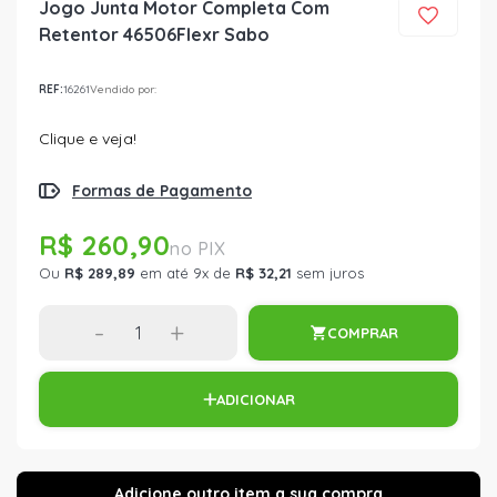
Jogo Junta Motor Completa Com
Retentor 46506Flexr Sabo
REF:
16261
Vendido por:
Clique e veja!
Formas de Pagamento
R$ 260,90
Ou
R$ 289,89
em até 9x de
R$ 32,21
sem juros
-
+
COMPRAR
ADICIONAR