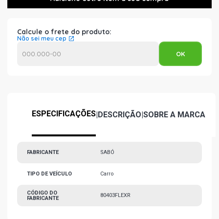
Calcule o frete do produto:
Não sei meu cep
ESPECIFICAÇÕES
|
DESCRIÇÃO
|
SOBRE A MARCA
FABRICANTE
SABÓ
TIPO DE VEÍCULO
Carro
CÓDIGO DO
80403FLEXR
FABRICANTE