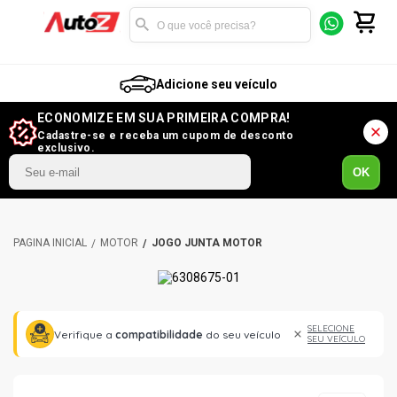
Adicione seu veículo
ECONOMIZE EM SUA PRIMEIRA COMPRA!
Cadastre-se e receba um cupom de desconto
exclusivo.
OK
MOTOR
JOGO JUNTA MOTOR
SELECIONE
Verifique a
compatibilidade
do seu veículo
SEU VEÍCULO