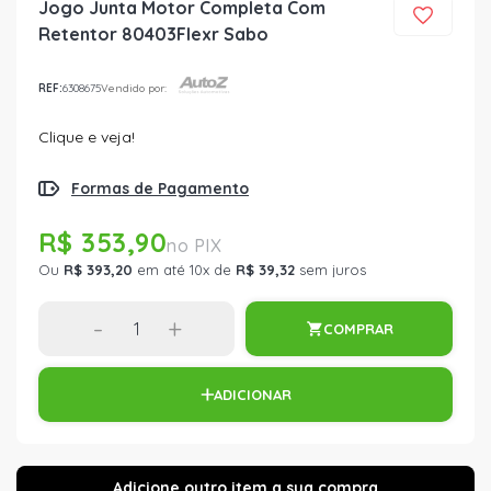
Jogo Junta Motor Completa Com
Retentor 80403Flexr Sabo
REF:
6308675
Vendido por:
Clique e veja!
Formas de Pagamento
R$ 353,90
Ou
R$ 393,20
em até 10x de
R$ 39,32
sem juros
-
+
COMPRAR
ADICIONAR