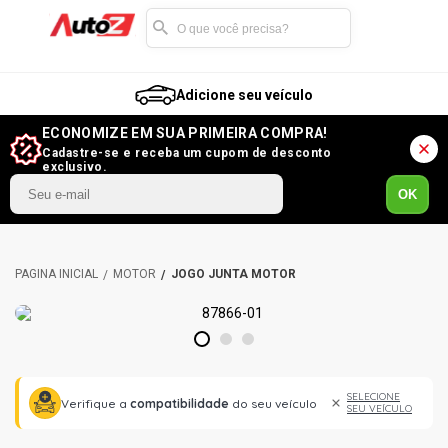
Adicione seu veículo
ECONOMIZE EM SUA PRIMEIRA COMPRA!
Cadastre-se e receba um cupom de desconto
exclusivo.
OK
MOTOR
JOGO JUNTA MOTOR
1
2
3
SELECIONE
Verifique a
compatibilidade
do seu veículo
SEU VEÍCULO