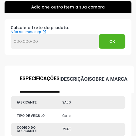
Calcule o frete do produto:
Não sei meu cep
ESPECIFICAÇÕES
|
DESCRIÇÃO
|
SOBRE A MARCA
FABRICANTE
SABÓ
TIPO DE VEÍCULO
Carro
CÓDIGO DO
79378
FABRICANTE