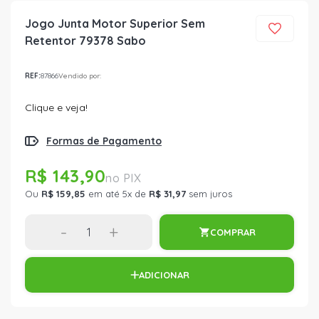
Jogo Junta Motor Superior Sem
Retentor 79378 Sabo
REF:
87866
Vendido por:
Clique e veja!
Formas de Pagamento
R$ 143,90
Ou
R$ 159,85
em até 5x de
R$ 31,97
sem juros
-
+
COMPRAR
ADICIONAR