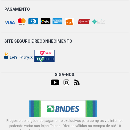
FIESTA HATCH CLASS HATCH 1.6 8V ZETEC ROCAM
FLEX (2005 - 2013)
PAGAMENTO
FIESTA SEDAN CLASS SEDAN 1.6 8V ZETEC ROCAM
FLEX (2005 - 2013)
SITE SEGURO E
RECONHECIMENTO
SIGA-NOS:
Preços e condições de pagamento exclusivos para compras via internet,
podendo variar nas lojas físicas. Ofertas válidas na compra de até 10