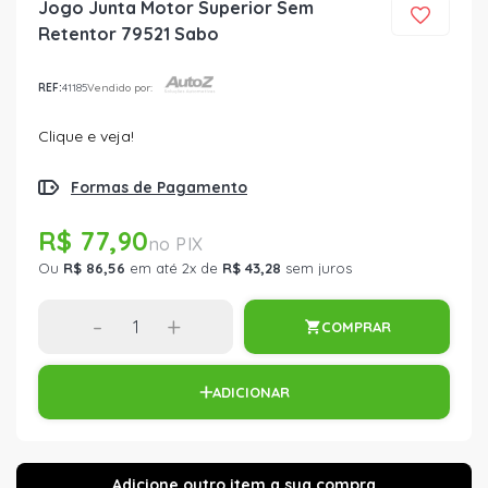
Jogo Junta Motor Superior Sem
Retentor 79521 Sabo
REF:
41185
Vendido por:
Clique e veja!
Formas de Pagamento
R$ 77,90
Ou
R$ 86,56
em até 2x de
R$ 43,28
sem juros
-
+
COMPRAR
ADICIONAR