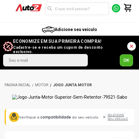
Adicione seu veículo
ECONOMIZE EM SUA PRIMEIRA COMPRA!
Cadastre-se e receba um cupom de desconto
exclusivo.
OK
MOTOR
JOGO JUNTA MOTOR
SELECIONE
Verifique a
compatibilidade
do seu veículo
SEU VEÍCULO