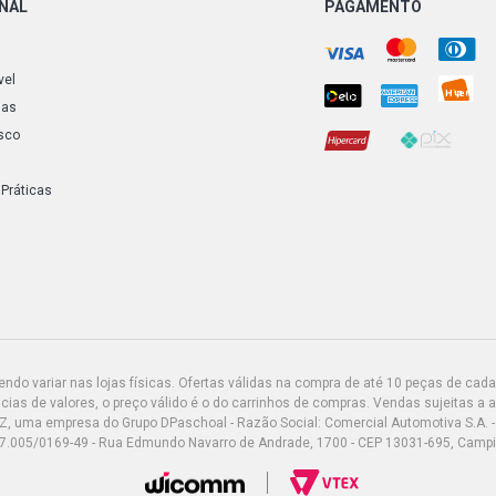
ONAL
PAGAMENTO
vel
ias
sco
 Práticas
do variar nas lojas físicas. Ofertas válidas na compra de até 10 peças de cada 
ias de valores, o preço válido é o do carrinhos de compras. Vendas sujeitas a 
Z, uma empresa do Grupo DPaschoal - Razão Social: Comercial Automotiva S.A. -
7.005/0169-49 - Rua Edmundo Navarro de Andrade, 1700 - CEP 13031-695, Camp