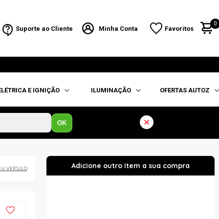
0
Suporte ao Cliente
Minha Conta
Favoritos
ELÉTRICA E IGNIÇÃO
ILUMINAÇÃO
OFERTAS AUTOZ
OK
EU VEÍCULO