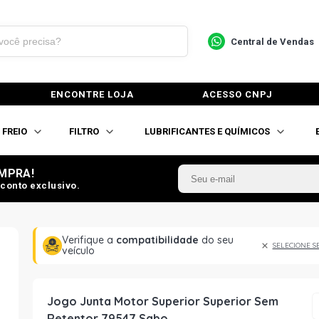
Central de Vendas
ENCONTRE LOJA
ACESSO CNPJ
FREIO
FILTRO
LUBRIFICANTES E QUÍMICOS
MPRA!
conto exclusivo.
Verifique a
compatibilidade
do seu
SELECIONE S
veículo
Jogo Junta Motor Superior Superior Sem
Retentor 79547 Sabo