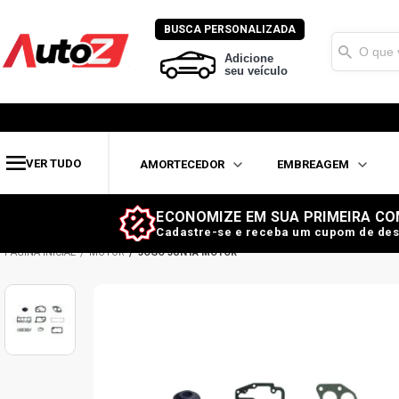
BUSCA PERSONALIZADA
Adicione
seu veículo
VER TUDO
AMORTECEDOR
EMBREAGEM
ECONOMIZE EM SUA PRIMEIRA CO
Cadastre-se e receba um cupom de des
MOTOR
JOGO JUNTA MOTOR