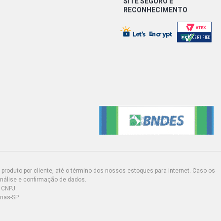
SITE SEGURO E
RECONHECIMENTO
produto por cliente, até o término dos nossos estoques para internet. Caso os
análise e confirmação de dados.
 CNPJ:
inas-SP