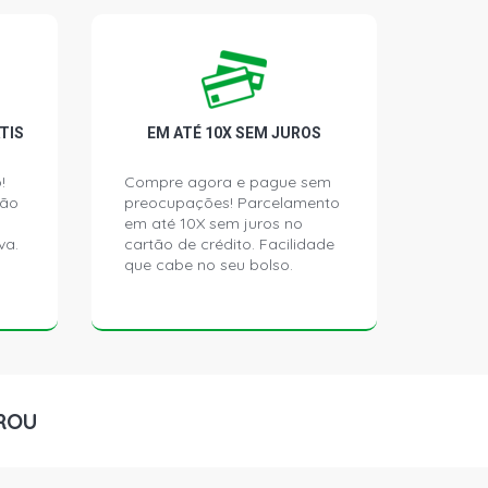
TIS
EM ATÉ 10X SEM JUROS
!
Compre agora e pague sem
ção
preocupações! Parcelamento
em até 10X sem juros no
va.
cartão de crédito. Facilidade
que cabe no seu bolso.
ROU