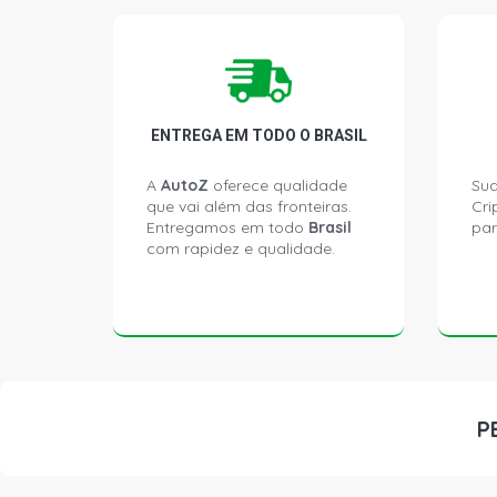
ENTREGA EM TODO O BRASIL
A
AutoZ
oferece qualidade
Sua
que vai além das fronteiras.
Cri
Entregamos em todo
Brasil
par
com rapidez e qualidade.
P