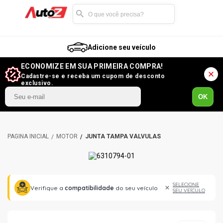
Adicione seu veículo
ECONOMIZE EM SUA PRIMEIRA COMPRA!
Cadastre-se e receba um cupom de desconto
exclusivo.
OK
MOTOR
JUNTA TAMPA VÁLVULAS
SELECIONE
Verifique a
compatibilidade
do seu veículo
SEU VEÍCULO