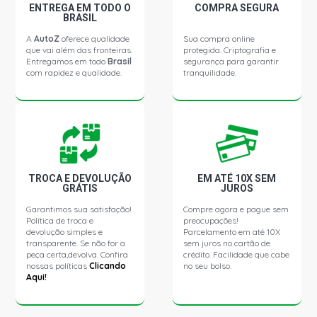
ENTREGA EM TODO O
COMPRA SEGURA
BRASIL
A
AutoZ
oferece qualidade
Sua compra online
que vai além das fronteiras.
protegida. Criptografia e
Entregamos em todo
Brasil
segurança para garantir
com rapidez e qualidade.
tranquilidade.
TROCA E DEVOLUÇÃO
EM ATÉ 10X SEM
GRÁTIS
JUROS
Garantimos sua satisfação!
Compre agora e pague sem
Política de troca e
preocupações!
devolução simples e
Parcelamento em até 10X
transparente. Se não for a
sem juros no cartão de
peça certa,devolva. Confira
crédito. Facilidade que cabe
nossas políticas
Clicando
no seu bolso.
Aqui!