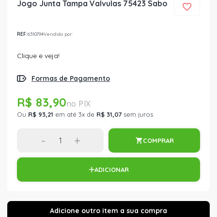
Jogo Junta Tampa Valvulas 75423 Sabo
REF:
6310794
Vendido por:
Clique e veja!
Formas de Pagamento
R$ 83,90
Ou
R$ 93,21
em até 3x de
R$ 31,07
sem juros
-
+
COMPRAR
ADICIONAR