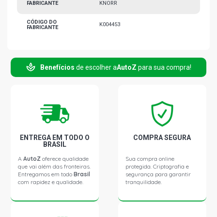
FABRICANTE
KNORR
CÓDIGO DO
K004453
FABRICANTE
Benefícios
de escolher a
AutoZ
para sua compra!
ENTREGA EM TODO O
COMPRA SEGURA
BRASIL
A
AutoZ
oferece qualidade
Sua compra online
que vai além das fronteiras.
protegida. Criptografia e
Entregamos em todo
Brasil
segurança para garantir
com rapidez e qualidade.
tranquilidade.