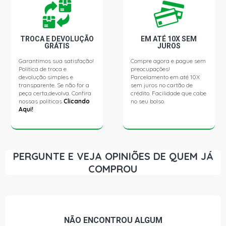
TROCA E DEVOLUÇÃO
EM ATÉ 10X SEM
GRÁTIS
JUROS
Garantimos sua satisfação!
Compre agora e pague sem
Política de troca e
preocupações!
devolução simples e
Parcelamento em até 10X
transparente. Se não for a
sem juros no cartão de
peça certa,devolva. Confira
crédito. Facilidade que cabe
nossas políticas
Clicando
no seu bolso.
Aqui!
PERGUNTE E VEJA OPINIÕES DE QUEM JÁ
COMPROU
NÃO ENCONTROU
ALGUM