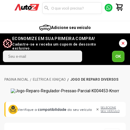
Adicione seu veículo
ECONOMIZE EM SUA PRIMEIRA COMPRA!
Cadastre-se e receba um cupom de desconto
exclusivo.
OK
ELÉTRICA E IGNIÇÃO
JOGO DE REPARO DIVERSOS
SELECIONE
Verifique a
compatibilidade
do seu veículo
SEU VEÍCULO