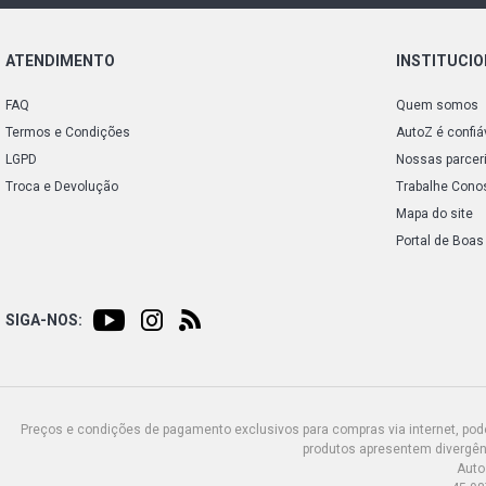
ATENDIMENTO
INSTITUCI
FAQ
Quem somos
Termos e Condições
AutoZ é confiá
LGPD
Nossas parcer
Troca e Devolução
Trabalhe Cono
Mapa do site
Portal de Boas
SIGA-NOS:
Preços e condições de pagamento exclusivos para compras via internet, poden
produtos apresentem divergênc
Auto