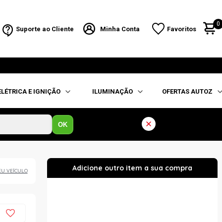
0
Suporte ao Cliente
Minha Conta
Favoritos
ELÉTRICA E IGNIÇÃO
ILUMINAÇÃO
OFERTAS AUTOZ
OK
EU VEÍCULO