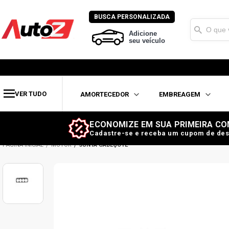
BUSCA PERSONALIZADA
Adicione
seu veículo
VER TUDO
AMORTECEDOR
EMBREAGEM
ECONOMIZE EM SUA PRIMEIRA CO
Cadastre-se e receba um cupom de des
MOTOR
JUNTA CABEÇOTE