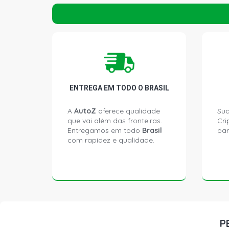
ENTREGA EM TODO O BRASIL
A
AutoZ
oferece qualidade
Sua
que vai além das fronteiras.
Cri
Entregamos em todo
Brasil
par
com rapidez e qualidade.
P