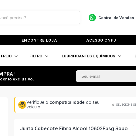
Central de Vendas
ENCONTRE LOJA
ACESSO CNPJ
FREIO
FILTRO
LUBRIFICANTES E QUÍMICOS
MPRA!
conto exclusivo.
Verifique a
compatibilidade
do seu
SELECIONE S
veículo
Junta Cabecote Fibra Alcool 10602Fpsg Sabo