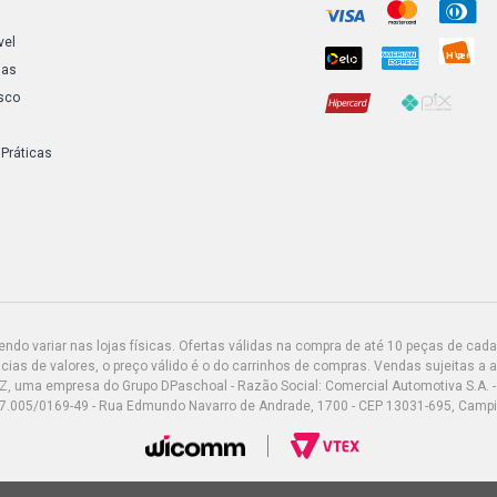
vel
ias
sco
 Práticas
do variar nas lojas físicas. Ofertas válidas na compra de até 10 peças de cada 
ias de valores, o preço válido é o do carrinhos de compras. Vendas sujeitas a 
Z, uma empresa do Grupo DPaschoal - Razão Social: Comercial Automotiva S.A. -
7.005/0169-49 - Rua Edmundo Navarro de Andrade, 1700 - CEP 13031-695, Camp