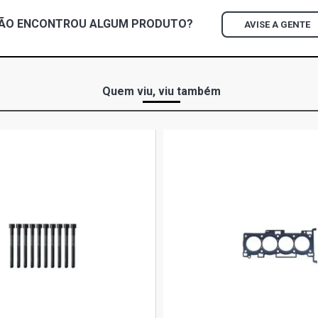
ÃO ENCONTROU
ALGUM
PRODUTO?
AVISE A GENTE
Quem viu, viu também