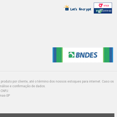
produto por cliente, até o término dos nossos estoques para internet. Caso os
análise e confirmação de dados.
 CNPJ:
inas-SP