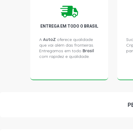
ENTREGA EM TODO O BRASIL
A
AutoZ
oferece qualidade
Sua
que vai além das fronteiras.
Cri
Entregamos em todo
Brasil
par
com rapidez e qualidade.
P