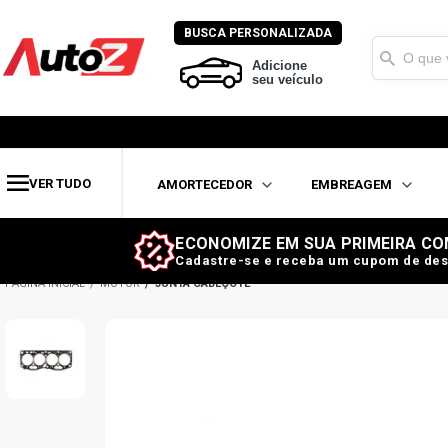
BUSCA PERSONALIZADA
Adicione
seu veículo
VER TUDO
AMORTECEDOR
EMBREAGEM
ECONOMIZE EM SUA PRIMEIRA CO
Cadastre-se e receba um cupom de des
MOTOR
JUNTA CABEÇOTE