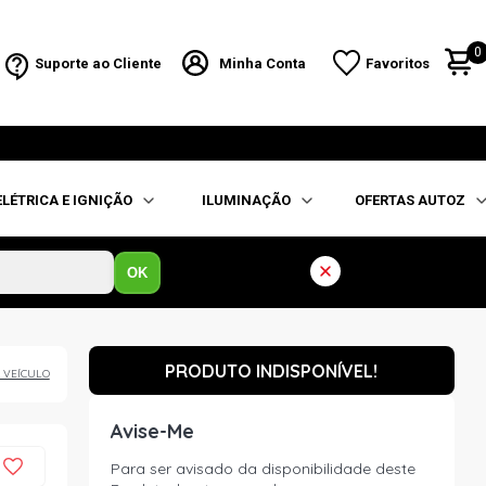
0
Suporte ao Cliente
Minha Conta
Favoritos
ELÉTRICA E IGNIÇÃO
ILUMINAÇÃO
OFERTAS AUTOZ
OK
PRODUTO INDISPONÍVEL!
 VEÍCULO
Avise-Me
Para ser avisado da disponibilidade deste