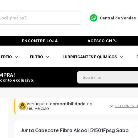
Central de Vendas
ENCONTRE LOJA
ACESSO CNPJ
FREIO
FILTRO
LUBRIFICANTES E QUÍMICOS
MPRA!
conto exclusivo.
Verifique a
compatibilidade
do
SELECIONE SEU
seu veículo
Junta Cabecote Fibra Alcool 51501Fpsg Sabo