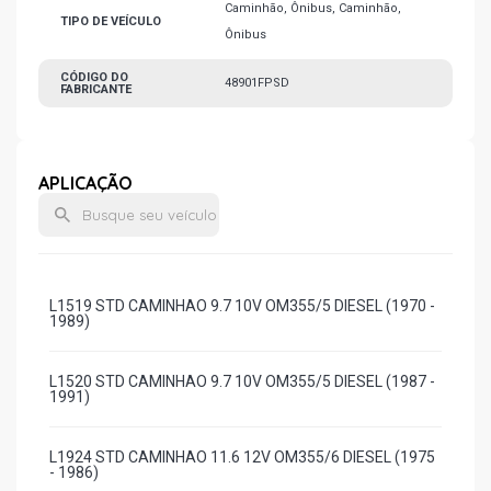
Caminhão, Ônibus, Caminhão,
TIPO DE VEÍCULO
Ônibus
CÓDIGO DO
48901FPSD
FABRICANTE
APLICAÇÃO
L1519 STD CAMINHAO 9.7 10V OM355/5 DIESEL (1970 -
1989)
L1520 STD CAMINHAO 9.7 10V OM355/5 DIESEL (1987 -
1991)
L1924 STD CAMINHAO 11.6 12V OM355/6 DIESEL (1975
- 1986)