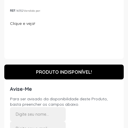
REF:
16352
Vendido por:
Clique e veja!
PRODUTO INDISPONÍVEL!
Avise-Me
Para ser avisado da disponibilidade deste Produto,
basta preencher os campos abaixo.