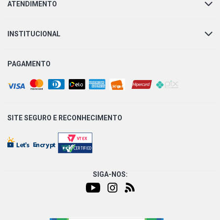
ATENDIMENTO
LS1933 STD CAMINHAO 11.6 12V OM355/6A DIESEL
(1984 - 1989)
INSTITUCIONAL
LS1933 STD CAMINHAO 11.6 12V OM355/6LA DIESEL
(1984 - 1989)
PAGAMENTO
LS1934 STD CAMINHAO 11.6 12V OM355/6A DIESEL
(1984 - 1991)
SITE SEGURO E
RECONHECIMENTO
LS1934 STD CAMINHAO 11.6 12V OM355/6LA DIESEL
(1984 - 1991)
LS2225 STD CAMINHAO 9.6 10V OM355/5A DIESEL
(1975 - 2003)
SIGA-NOS:
O355 STD ONIBUS 9.7 10V OM355/5 DIESEL (1972 -
1978)