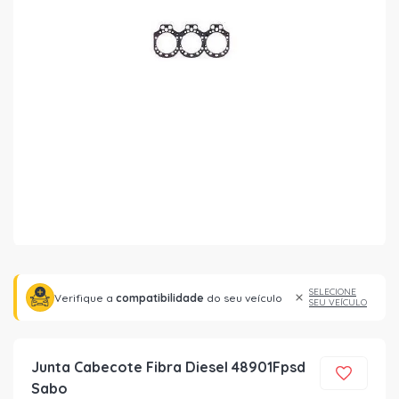
SELECIONE
Verifique a
compatibilidade
do seu veículo
SEU VEÍCULO
Junta Cabecote Fibra Diesel 48901Fpsd
Sabo