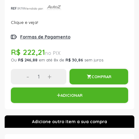
REF:
91719
Vendido por:
Clique e veja!
Formas de Pagamento
R$ 222,21
Ou
R$ 246,88
em até 8x de
R$ 30,86
sem juros
-
+
COMPRAR
ADICIONAR