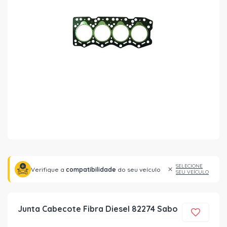
SELECIONE
Verifique a
compatibilidade
do seu veículo
SEU VEÍCULO
Junta Cabecote Fibra Diesel 82274 Sabo