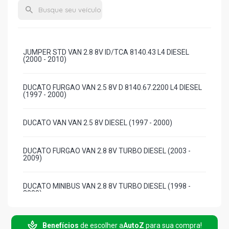
JUMPER STD VAN 2.8 8V ID/TCA 8140.43 L4 DIESEL
(2000 - 2010)
DUCATO FURGAO VAN 2.5 8V D 8140.67.2200 L4 DIESEL
(1997 - 2000)
DUCATO VAN VAN 2.5 8V DIESEL (1997 - 2000)
DUCATO FURGAO VAN 2.8 8V TURBO DIESEL (2003 -
2009)
DUCATO MINIBUS VAN 2.8 8V TURBO DIESEL (1998 -
2009)
DUCATO VAN VAN 2.8 8V TURBO DIESEL (1998 - 2009)
Benefícios
de escolher a
AutoZ
para sua compra!