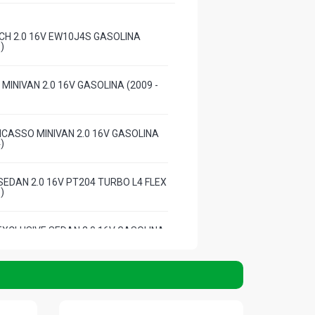
CH 2.0 16V EW10J4S GASOLINA
)
MINIVAN 2.0 16V GASOLINA (2009 -
ICASSO MINIVAN 2.0 16V GASOLINA
)
SEDAN 2.0 16V PT204 TURBO L4 FLEX
)
EXCLUSIVE SEDAN 2.0 16V GASOLINA
)
AN 2.0 16V EW10J4 RFN L4 GASOLINA
)