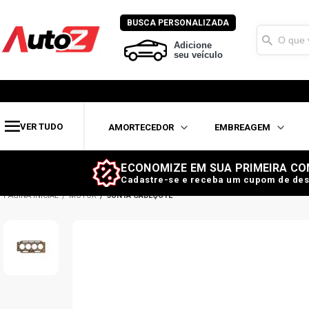
BUSCA PERSONALIZADA
Adicione
seu veículo
VER TUDO
AMORTECEDOR
EMBREAGEM
ECONOMIZE EM SUA PRIMEIRA CO
Cadastre-se e receba um cupom de des
MOTOR
JUNTA CABEÇOTE