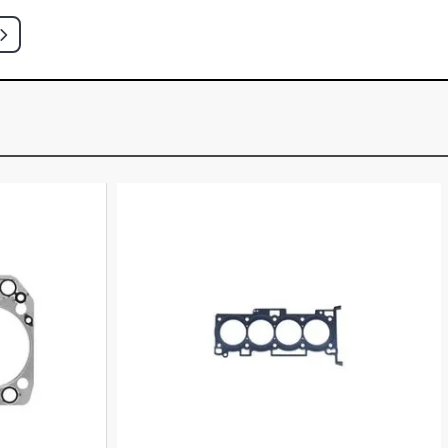
SEDAN 2.0 16V GASOLINA (2007 -
.0 16V GASOLINA (2006 - 2007)
URE SW 2.0 16V GASOLINA (2007 -
NE SW 2.0 16V GASOLINA (2008 -
 HATCH 2.0 16V PT204 TURBO L4
- 2016)
HATCH 2.0 16V PT204 TURBO L4 FLEX
)