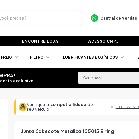
Central de Vendas
ENCONTRE LOJA
ACESSO CNPJ
FREIO
FILTRO
LUBRIFICANTES E QUÍMICOS
MPRA!
conto exclusivo.
Verifique a
compatibilidade
do
SELECIONE SEU
seu veículo
Junta Cabecote Metalica 105015 Elring