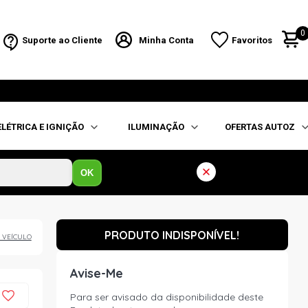
0
Suporte ao Cliente
Minha Conta
Favoritos
ELÉTRICA E IGNIÇÃO
ILUMINAÇÃO
OFERTAS AUTOZ
OK
PRODUTO INDISPONÍVEL!
 VEÍCULO
Avise-Me
Para ser avisado da disponibilidade deste