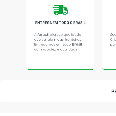
ENTREGA EM TODO O BRASIL
A
AutoZ
oferece qualidade
Sua
que vai além das fronteiras.
Cri
Entregamos em todo
Brasil
par
com rapidez e qualidade.
P