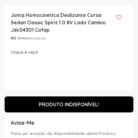
Junta Homocinetica Deslizante Corsa
Sedan Classic Spirit 1.0 8V Lado Cambio
Jdc04301 Cofap
REF:
3844668
Vendido por:
Clique e veja!
PRODUTO INDISPONÍVEL!
Avise-Me
Para ser avisado da disponibilidade deste Produto,