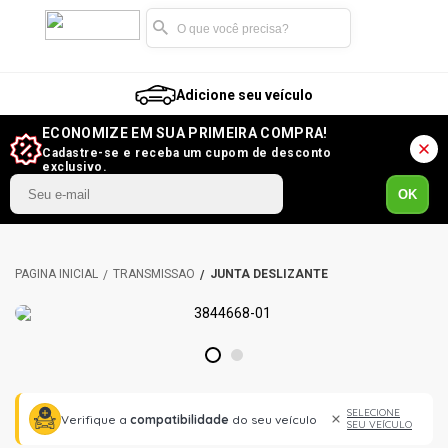
Adicione seu veículo
ECONOMIZE EM SUA PRIMEIRA COMPRA!
Cadastre-se e receba um cupom de desconto
exclusivo.
OK
TRANSMISSÃO
JUNTA DESLIZANTE
1
2
SELECIONE
Verifique a
compatibilidade
do seu veículo
SEU VEÍCULO