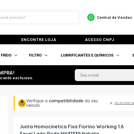
Central de Vendas
ENCONTRE LOJA
ACESSO CNPJ
FREIO
FILTRO
LUBRIFICANTES E QUÍMICOS
MPRA!
conto exclusivo.
Verifique a
compatibilidade
do seu
SELECIONE S
veículo
Junta Homocinetica Fixa Fiorino Working 1.6
Sevel Lado Roda Njh31339 Nakata