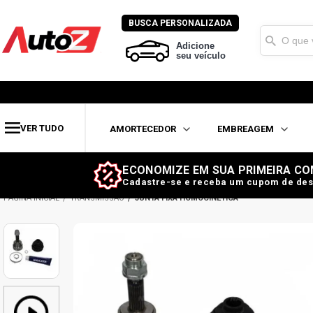
BUSCA PERSONALIZADA
Adicione
seu veículo
VER TUDO
AMORTECEDOR
EMBREAGEM
ECONOMIZE EM SUA PRIMEIRA CO
Cadastre-se e receba um cupom de des
TRANSMISSÃO
JUNTA FIXA HOMOCINÉTICA