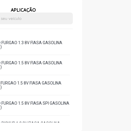
APLICAÇÃO
D FURGAO 1.3 8V FIASA GASOLINA
)
D FURGAO 1.5 8V FIASA GASOLINA
)
I FURGAO 1.5 8V FIASA GASOLINA
)
 FURGAO 1.5 8V FIASA SPI GASOLINA
)
 PICKUP 1.3 8V FIASA GASOLINA
)