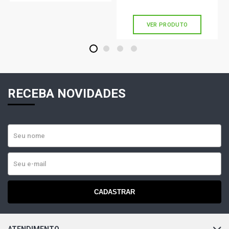
sem juros
VER PRODUTO
1
2
3
4
RECEBA NOVIDADES
CADASTRAR