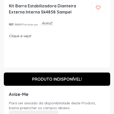
Kit Barra Estabilizadora Dianteira
Externa Interna Sk4858 Sampel
REF:
3858197
Vendido por:
Clique e veja!
PRODUTO INDISPONÍVEL!
Avise-Me
Para ser avisado da disponibilidade deste Produto,
basta preencher os campos abaixo.