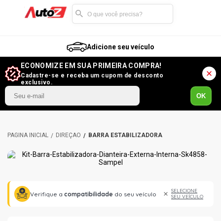
Adicione seu veículo
ECONOMIZE EM SUA PRIMEIRA COMPRA!
Cadastre-se e receba um cupom de desconto
exclusivo.
OK
DIREÇÃO
BARRA ESTABILIZADORA
SELECIONE
Verifique a
compatibilidade
do seu veículo
SEU VEÍCULO