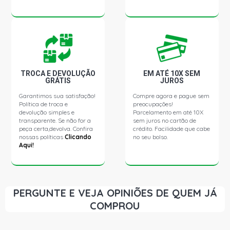
TROCA E DEVOLUÇÃO
EM ATÉ 10X SEM
GRÁTIS
JUROS
Garantimos sua satisfação!
Compre agora e pague sem
Política de troca e
preocupações!
devolução simples e
Parcelamento em até 10X
transparente. Se não for a
sem juros no cartão de
peça certa,devolva. Confira
crédito. Facilidade que cabe
nossas políticas
Clicando
no seu bolso.
Aqui!
PERGUNTE E VEJA OPINIÕES DE QUEM JÁ
COMPROU