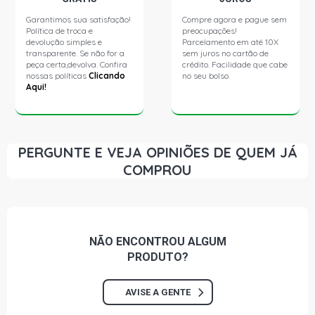
Garantimos sua satisfação!
Compre agora e pague sem
Política de troca e
preocupações!
devolução simples e
Parcelamento em até 10X
transparente. Se não for a
sem juros no cartão de
peça certa,devolva. Confira
crédito. Facilidade que cabe
nossas políticas
Clicando
no seu bolso.
Aqui!
PERGUNTE E VEJA OPINIÕES DE QUEM JÁ
COMPROU
NÃO ENCONTROU
ALGUM
PRODUTO?
AVISE A GENTE