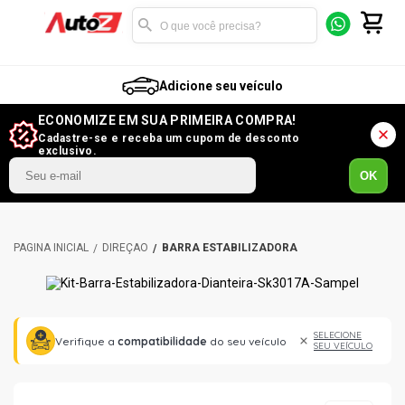
Adicione seu veículo
ECONOMIZE EM SUA PRIMEIRA COMPRA!
Cadastre-se e receba um cupom de desconto
exclusivo.
OK
DIREÇÃO
BARRA ESTABILIZADORA
SELECIONE
Verifique a
compatibilidade
do seu veículo
SEU VEÍCULO