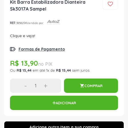
Kit Barra Estabilizadora Dianteira
Sk3017A Sampel
REF:
3858294
Vendido por:
Clique e veja!
Formas de Pagamento
R$ 13,90
Ou
R$ 15,44
em até 1x de
R$ 15,44
sem juros
-
+
COMPRAR
ADICIONAR