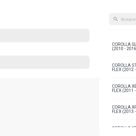
COROLLA GLI
(2010 - 2016
COROLLA ST
FLEX (2012 
COROLLA XEI
FLEX (2011 
COROLLA XR
FLEX (2013 
COROLLA XRS
L4 FLEX (201