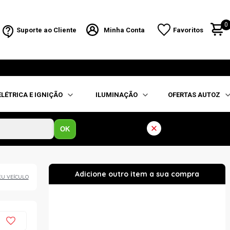
0
Suporte ao Cliente
Minha Conta
Favoritos
ELÉTRICA E IGNIÇÃO
ILUMINAÇÃO
OFERTAS AUTOZ
OK
EU VEÍCULO