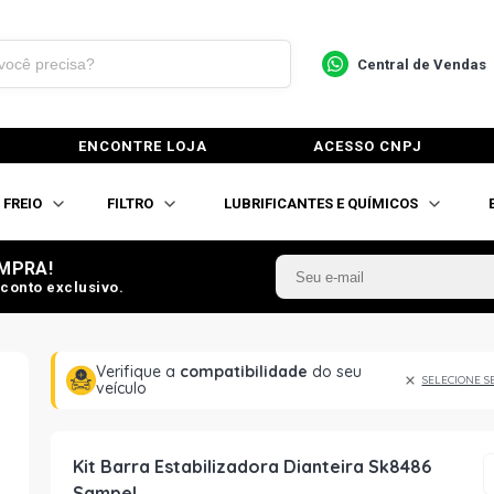
Central de Vendas
ENCONTRE LOJA
ACESSO CNPJ
FREIO
FILTRO
LUBRIFICANTES E QUÍMICOS
MPRA!
conto exclusivo.
Verifique a
compatibilidade
do seu
SELECIONE S
veículo
Kit Barra Estabilizadora Dianteira Sk8486
Sampel