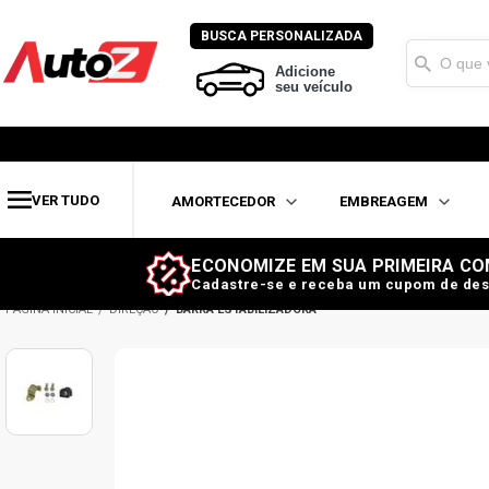
BUSCA PERSONALIZADA
Adicione
seu veículo
VER TUDO
AMORTECEDOR
EMBREAGEM
ECONOMIZE EM SUA PRIMEIRA CO
Cadastre-se e receba um cupom de des
DIREÇÃO
BARRA ESTABILIZADORA