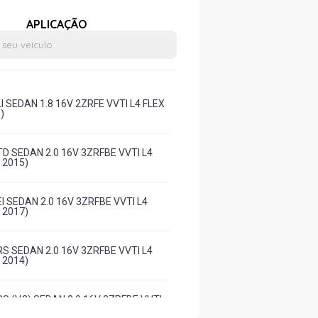
APLICAÇÃO
 SEDAN 1.8 16V 2ZRFE VVTI L4 FLEX
)
D SEDAN 2.0 16V 3ZRFBE VVTI L4
- 2015)
 SEDAN 2.0 16V 3ZRFBE VVTI L4
- 2017)
S SEDAN 2.0 16V 3ZRFBE VVTI L4
- 2014)
 (V.2) SEDAN 2.0 16V 3ZRFBE VVTI
9 - 2014)