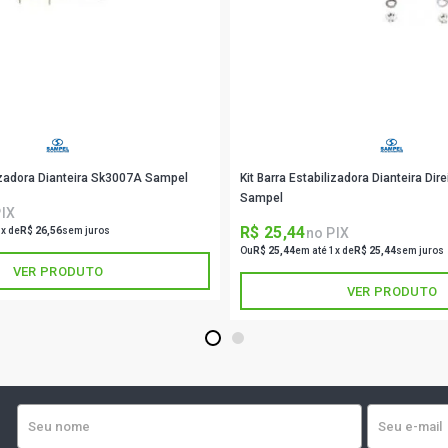
lizadora Dianteira Sk3007A Sampel
Kit Barra Estabilizadora Dianteira Di
Sampel
PIX
R$ 25,44
no PIX
1x de
R$ 26,56
sem juros
Ou
R$ 25,44
em até 1x de
R$ 25,44
sem juros
VER PRODUTO
VER PRODUTO
1
2