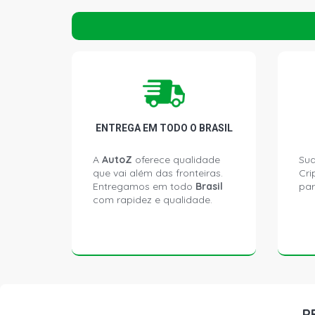
ENTREGA EM TODO O BRASIL
A
AutoZ
oferece qualidade
Sua
que vai além das fronteiras.
Cri
Entregamos em todo
Brasil
par
com rapidez e qualidade.
P