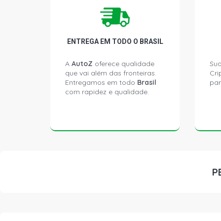
ENTREGA EM TODO O BRASIL
A
AutoZ
oferece qualidade
Sua
que vai além das fronteiras.
Cri
Entregamos em todo
Brasil
par
com rapidez e qualidade.
P