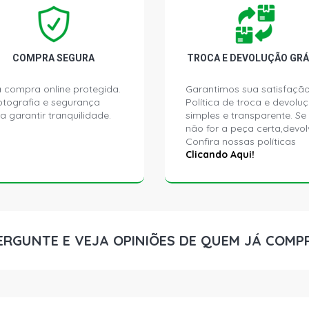
COMPRA SEGURA
TROCA E DEVOLUÇÃO GRÁ
 compra online protegida.
Garantimos sua satisfação
ptografia e segurança
Política de troca e devolu
a garantir tranquilidade.
simples e transparente. Se
não for a peça certa,devol
Confira nossas políticas
Clicando Aqui!
ERGUNTE E VEJA OPINIÕES DE QUEM JÁ COMP