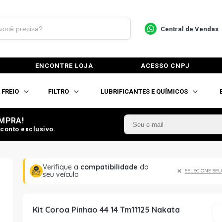
Central de Vendas
ENCONTRE LOJA
ACESSO CNPJ
FREIO
FILTRO
LUBRIFICANTES E QUÍMICOS
MPRA!
conto exclusivo.
Verifique a
compatibilidade
do
SELECIONE SEU
seu veículo
Kit Coroa Pinhao 44 14 Tm11125 Nakata