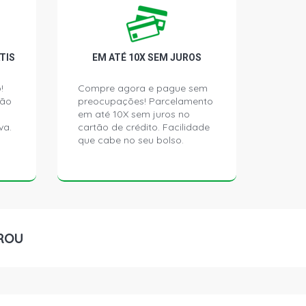
TIS
EM ATÉ 10X SEM JUROS
!
Compre agora e pague sem
ção
preocupações! Parcelamento
em até 10X sem juros no
va.
cartão de crédito. Facilidade
que cabe no seu bolso.
ROU