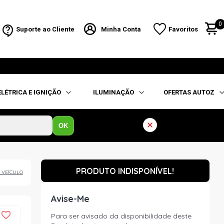
0
Suporte ao Cliente
Minha Conta
Favoritos
ELÉTRICA E IGNIÇÃO
ILUMINAÇÃO
OFERTAS AUTOZ
OK
PRODUTO INDISPONÍVEL!
 VEÍCULO
Avise-Me
Para ser avisado da disponibilidade deste