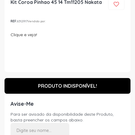
Kit Coroa Pinhao 45 14 Tm11205 Nakata
REF:
6312917
Vendido por:
Clique e veja!
PRODUTO INDISPONÍVEL!
Avise-Me
Para ser avisado da disponibilidade deste Produto,
basta preencher os campos abaixo.