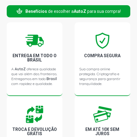
Benefícios
de escolher a
AutoZ
para sua compra!
ENTREGA EM TODO O
COMPRA SEGURA
BRASIL
A
AutoZ
oferece qualidade
Sua compra online
que vai além das fronteiras.
protegida. Criptografia e
Entregamos em todo
Brasil
segurança para garantir
com rapidez e qualidade.
tranquilidade.
TROCA E DEVOLUÇÃO
EM ATÉ 10X SEM
GRÁTIS
JUROS