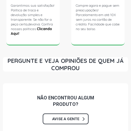
Garantimos sua satisfação!
Compre agora e pague sem
Política de troca e
preocupações!
devolução simples e
Parcelamento em até 10X
transparente. Se não for a
sem juros no cartão de
peça certa,devolva. Confira
crédito. Facilidade que cabe
nossas políticas
Clicando
no seu bolso.
Aqui!
PERGUNTE E VEJA OPINIÕES DE QUEM JÁ
COMPROU
NÃO ENCONTROU
ALGUM
PRODUTO?
AVISE A GENTE