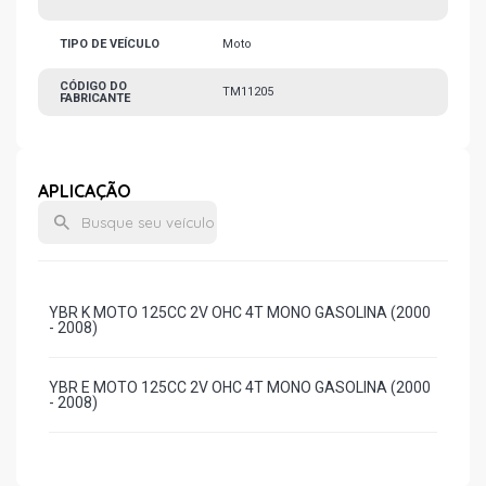
TIPO DE VEÍCULO
Moto
CÓDIGO DO
TM11205
FABRICANTE
APLICAÇÃO
YBR K MOTO 125CC 2V OHC 4T MONO GASOLINA (2000
- 2008)
YBR E MOTO 125CC 2V OHC 4T MONO GASOLINA (2000
- 2008)