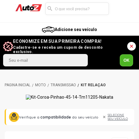
Adicione seu veículo
ECONOMIZE EM SUA PRIMEIRA COMPRA!
Cadastre-se e receba um cupom de desconto
exclusivo.
OK
MOTO
TRANSMISSÃO
KIT RELAÇÃO
SELECIONE
Verifique a
compatibilidade
do seu veículo
SEU VEÍCULO