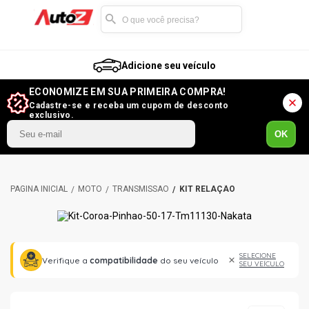
Adicione seu veículo
ECONOMIZE EM SUA PRIMEIRA COMPRA!
Cadastre-se e receba um cupom de desconto
exclusivo.
OK
MOTO
TRANSMISSÃO
KIT RELAÇÃO
SELECIONE
Verifique a
compatibilidade
do seu veículo
SEU VEÍCULO