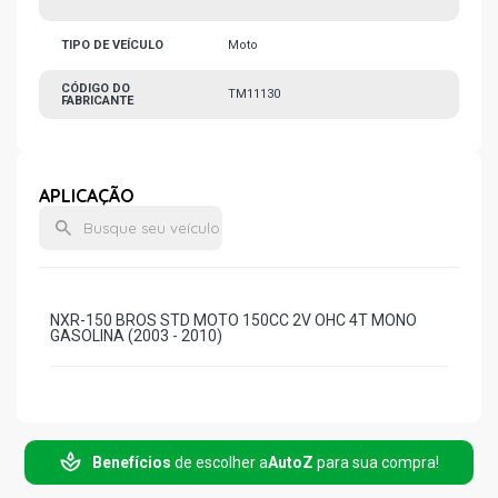
TIPO DE VEÍCULO
Moto
CÓDIGO DO
TM11130
FABRICANTE
APLICAÇÃO
NXR-150 BROS STD MOTO 150CC 2V OHC 4T MONO
GASOLINA (2003 - 2010)
Benefícios
de escolher a
AutoZ
para sua compra!