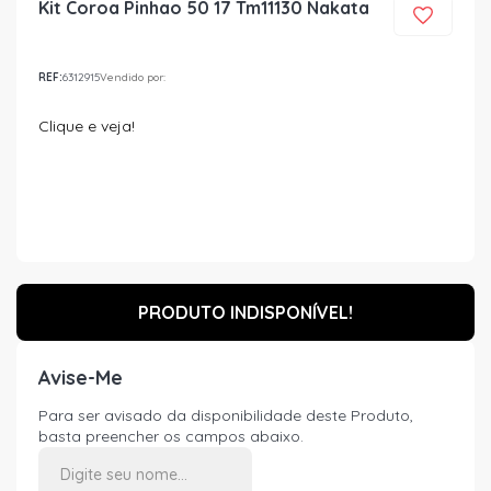
Kit Coroa Pinhao 50 17 Tm11130 Nakata
REF:
6312915
Vendido por:
Clique e veja!
PRODUTO INDISPONÍVEL!
Avise-Me
Para ser avisado da disponibilidade deste Produto,
basta preencher os campos abaixo.