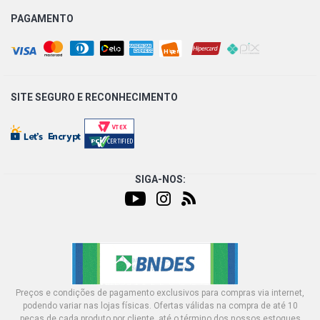
PAGAMENTO
SITE SEGURO E
RECONHECIMENTO
SIGA-NOS:
Preços e condições de pagamento exclusivos para compras via internet,
podendo variar nas lojas físicas. Ofertas válidas na compra de até 10
peças de cada produto por cliente, até o término dos nossos estoques