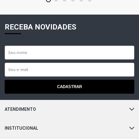
1
2
3
4
5
6
RECEBA NOVIDADES
CADASTRAR
ATENDIMENTO
INSTITUCIONAL