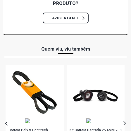
PRODUTO?
VECTRA GLS SEDAN 2.2 8V GASOLINA (1998 - 2004)
AVISE A GENTE
VECTRA MILENIUM GL SEDAN 2.2 8V GASOLINA (2000 -
2001)
Quem viu, viu também
Correia Poly V Contitech
Kit Correia Dentada 25,4MM 208