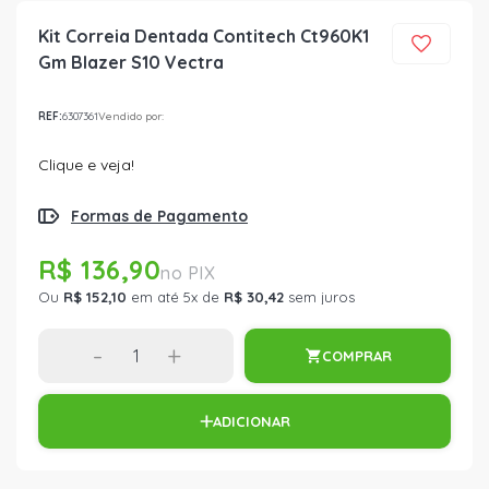
Kit Correia Dentada Contitech Ct960K1
Gm Blazer S10 Vectra
REF:
6307361
Vendido por:
Clique e veja!
Formas de Pagamento
R$ 136,90
Ou
R$ 152,10
em até 5x de
R$ 30,42
sem juros
-
+
COMPRAR
ADICIONAR