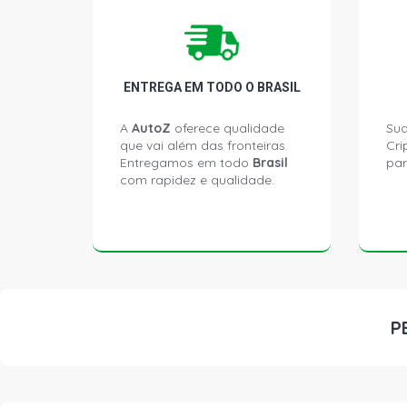
ENTREGA EM TODO O BRASIL
A
AutoZ
oferece qualidade
Sua
que vai além das fronteiras.
Cri
Entregamos em todo
Brasil
par
com rapidez e qualidade.
P