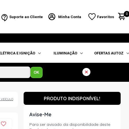
0
Suporte ao Cliente
Minha Conta
Favoritos
ELÉTRICA E IGNIÇÃO
ILUMINAÇÃO
OFERTAS AUTOZ
OK
PRODUTO INDISPONÍVEL!
 VEÍCULO
Avise-Me
Para ser avisado da disponibilidade deste