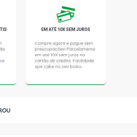
TIS
EM ATÉ 10X SEM JUROS
!
Compre agora e pague sem
ção
preocupações! Parcelamento
em até 10X sem juros no
va.
cartão de crédito. Facilidade
que cabe no seu bolso.
ROU