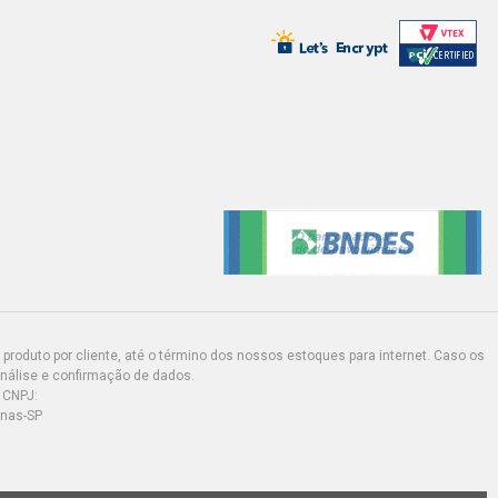
produto por cliente, até o término dos nossos estoques para internet. Caso os
análise e confirmação de dados.
 CNPJ:
inas-SP