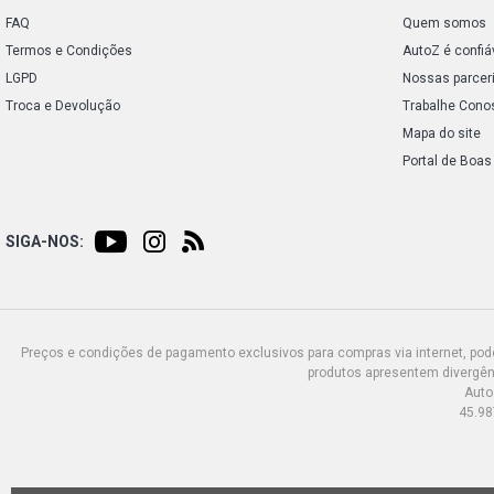
FAQ
Quem somos
Termos e Condições
AutoZ é confiá
LGPD
Nossas parcer
Troca e Devolução
Trabalhe Cono
Mapa do site
Portal de Boas
SIGA-NOS:
Preços e condições de pagamento exclusivos para compras via internet, poden
produtos apresentem divergênc
Auto
45.98