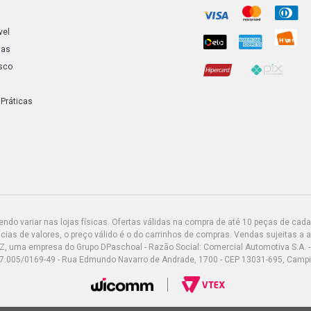
vel
ias
sco
 Práticas
do variar nas lojas físicas. Ofertas válidas na compra de até 10 peças de cada 
ias de valores, o preço válido é o do carrinhos de compras. Vendas sujeitas a 
Z, uma empresa do Grupo DPaschoal - Razão Social: Comercial Automotiva S.A. -
7.005/0169-49 - Rua Edmundo Navarro de Andrade, 1700 - CEP 13031-695, Camp