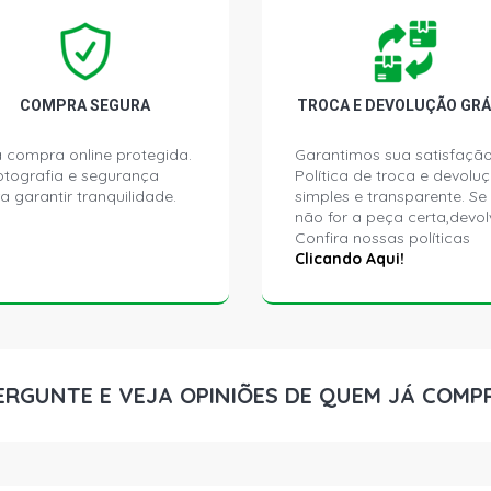
COMPRA SEGURA
TROCA E DEVOLUÇÃO GRÁ
 compra online protegida.
Garantimos sua satisfação
ptografia e segurança
Política de troca e devolu
a garantir tranquilidade.
simples e transparente. Se
não for a peça certa,devol
Confira nossas políticas
Clicando Aqui!
ERGUNTE E VEJA OPINIÕES DE QUEM JÁ COMP