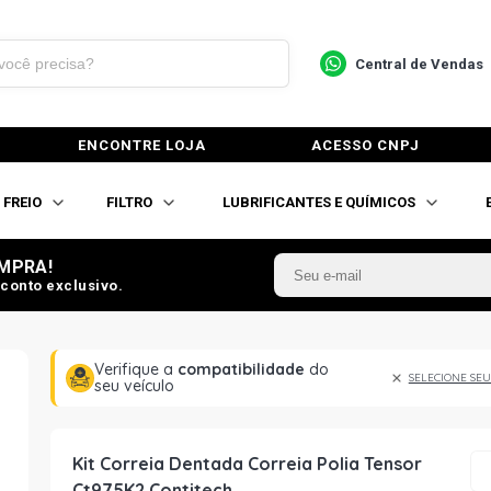
Central de Vendas
ENCONTRE LOJA
ACESSO CNPJ
FREIO
FILTRO
LUBRIFICANTES E QUÍMICOS
MPRA!
conto exclusivo.
Verifique a
compatibilidade
do
SELECIONE SEU
seu veículo
Kit Correia Dentada Correia Polia Tensor
Ct975K2 Contitech