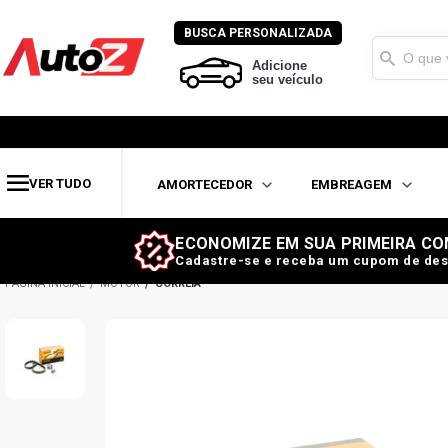
BUSCA PERSONALIZADA
Adicione
seu veículo
VER TUDO
AMORTECEDOR
EMBREAGEM
ECONOMIZE EM SUA PRIMEIRA CO
Cadastre-se e receba um cupom de des
MOTOR
CORREIA