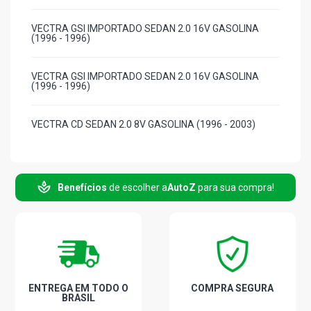
VECTRA GSI IMPORTADO SEDAN 2.0 16V GASOLINA
(1996 - 1996)
VECTRA GSI IMPORTADO SEDAN 2.0 16V GASOLINA
(1996 - 1996)
VECTRA CD SEDAN 2.0 8V GASOLINA (1996 - 2003)
VECTRA CD SEDAN 2.0 8V GASOLINA (1996 - 2003)
Benefícios
de escolher a
AutoZ
para sua compra!
VECTRA GL SEDAN 2.0 8V GASOLINA (1997 - 2003)
VECTRA GL SEDAN 2.0 8V GASOLINA (1997 - 2003)
VECTRA GLS SEDAN 2.0 8V GASOLINA (1997 - 2003)
ENTREGA EM TODO O
COMPRA SEGURA
BRASIL