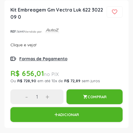
Kit Embreagem Gm Vectra Luk 622 3022
09 0
REF:
56449
Vendido por:
Clique e veja!
Formas de Pagamento
R$ 656,01
Ou
R$ 728,90
em até 10x de
R$ 72,89
sem juros
-
+
COMPRAR
ADICIONAR