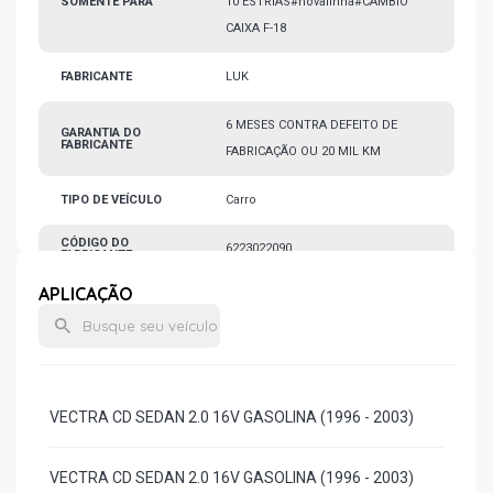
SOMENTE PARA
10 ESTRIAS#novalinha#CAMBIO
CAIXA F-18
FABRICANTE
LUK
6 MESES CONTRA DEFEITO DE
GARANTIA DO
FABRICANTE
FABRICAÇÃO OU 20 MIL KM
TIPO DE VEÍCULO
Carro
CÓDIGO DO
6223022090
FABRICANTE
APLICAÇÃO
VECTRA CD SEDAN 2.0 16V GASOLINA (1996 - 2003)
VECTRA CD SEDAN 2.0 16V GASOLINA (1996 - 2003)