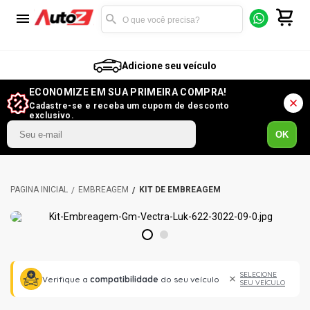
Adicione seu veículo
ECONOMIZE EM SUA PRIMEIRA COMPRA!
Cadastre-se e receba um cupom de desconto
exclusivo.
OK
EMBREAGEM
KIT DE EMBREAGEM
1
2
SELECIONE
Verifique a
compatibilidade
do seu veículo
SEU VEÍCULO