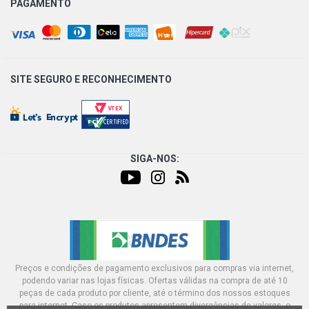
PAGAMENTO
SITE SEGURO E
RECONHECIMENTO
SIGA-NOS:
Preços e condições de pagamento exclusivos para compras via internet,
podendo variar nas lojas físicas. Ofertas válidas na compra de até 10
peças de cada produto por cliente, até o término dos nossos estoques
para internet. Caso os produtos apresentem divergências de valores, o