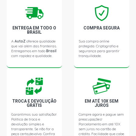
ENTREGA EM TODO O
COMPRA SEGURA
BRASIL
A
AutoZ
oferece qualidade
Sua compra online
que vai além das fronteiras.
protegida. Criptografia e
Entregamos em todo
Brasil
segurança para garantir
com rapidez e qualidade.
tranquilidade.
TROCA E DEVOLUÇÃO
EM ATÉ 10X SEM
GRÁTIS
JUROS
Garantimos sua satisfação!
Compre agora e pague sem
Política de troca e
preocupações!
devolução simples e
Parcelamento em até 10X
transparente. Se não for a
sem juros no cartão de
peça certa,devolva. Confira
crédito. Facilidade que cabe