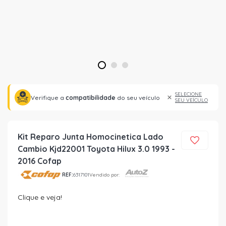
1
2
3
SELECIONE
Verifique a
compatibilidade
do seu veículo
SEU VEÍCULO
Kit Reparo Junta Homocinetica Lado
Cambio Kjd22001 Toyota Hilux 3.0 1993 -
2016 Cofap
REF:
6317101
Vendido por:
Clique e veja!