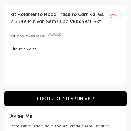
Kit Rolamento Roda Traseiro Carnival Gs
2.5 24V Minivan Sem Cubo Vkba3936 Skf
REF:
6452213
Vendido por:
Clique e veja!
PRODUTO INDISPONÍVEL!
Avise-Me
Para ser avisado da disponibilidade deste Produto,