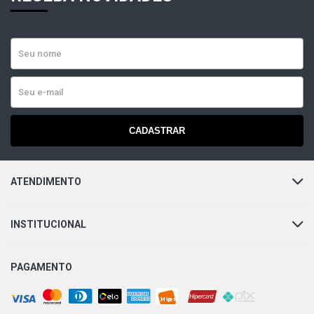
CADASTRAR
ATENDIMENTO
INSTITUCIONAL
PAGAMENTO