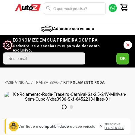
Adicione seu veículo
ECONOMIZE EM SUA PRIMEIRA COMPRA!
Cadastre-se e receba um cupom de desconto
exclusivo.
OK
TRANSMISSÃO
KIT ROLAMENTO RODA
1
2
SELECIONE
Verifique a
compatibilidade
do seu veículo
SEU VEÍCULO