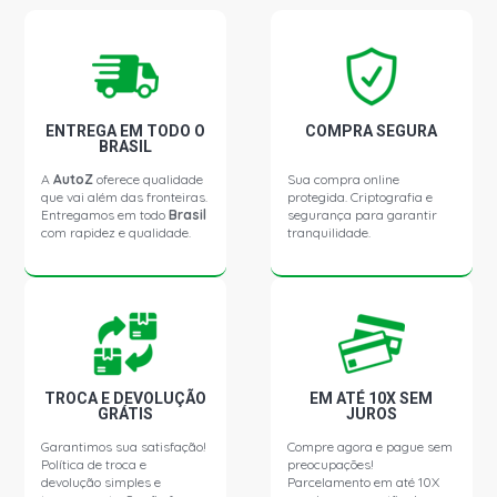
ENTREGA EM TODO O
COMPRA SEGURA
BRASIL
A
AutoZ
oferece qualidade
Sua compra online
que vai além das fronteiras.
protegida. Criptografia e
Entregamos em todo
Brasil
segurança para garantir
com rapidez e qualidade.
tranquilidade.
TROCA E DEVOLUÇÃO
EM ATÉ 10X SEM
GRÁTIS
JUROS
Garantimos sua satisfação!
Compre agora e pague sem
Política de troca e
preocupações!
devolução simples e
Parcelamento em até 10X