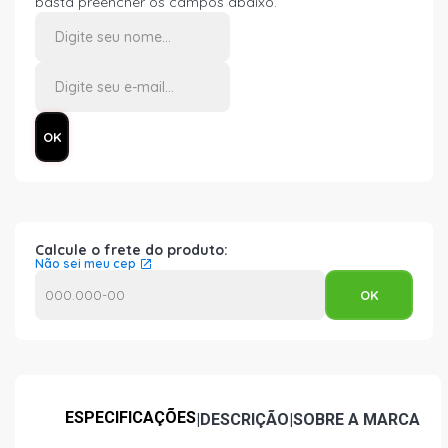
basta preencher os campos abaixo.
Calcule o frete do produto:
Não sei meu cep
ESPECIFICAÇÕES
|
DESCRIÇÃO
|
SOBRE A MARCA