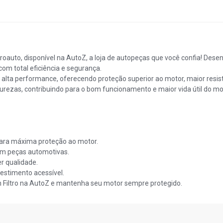
proauto, disponível na AutoZ, a loja de autopeças que você confia! De
 com total eficiência e segurança.
a alta performance, oferecendo proteção superior ao motor, maior res
mpurezas, contribuindo para o bom funcionamento e maior vida útil do mo
ara máxima proteção ao motor.
m peças automotivas.
r qualidade.
estimento acessível.
 Filtro na AutoZ e mantenha seu motor sempre protegido.