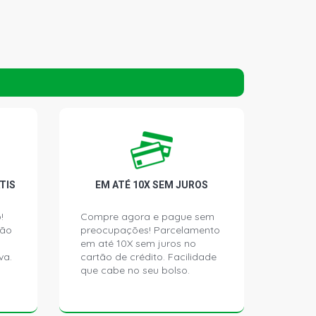
TIS
EM ATÉ 10X SEM JUROS
!
Compre agora e pague sem
ção
preocupações! Parcelamento
em até 10X sem juros no
va.
cartão de crédito. Facilidade
que cabe no seu bolso.