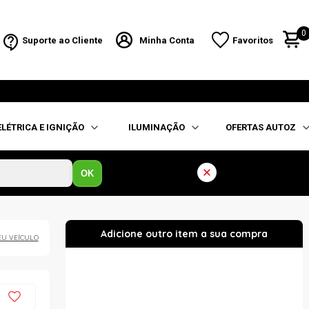
0
Suporte ao Cliente
Minha Conta
Favoritos
ELÉTRICA E IGNIÇÃO
ILUMINAÇÃO
OFERTAS AUTOZ
OK
EU VEÍCULO