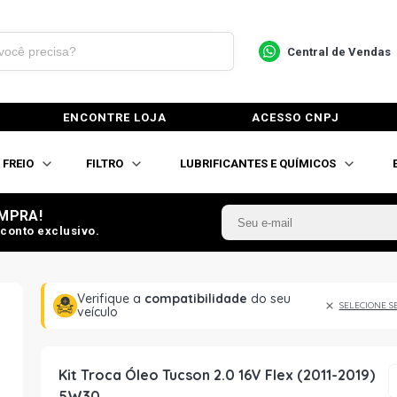
Central de Vendas
ENCONTRE LOJA
ACESSO CNPJ
FREIO
FILTRO
LUBRIFICANTES E QUÍMICOS
MPRA!
conto exclusivo.
Verifique a
compatibilidade
do seu
SELECIONE S
veículo
Kit Troca Óleo Tucson 2.0 16V Flex (2011-2019)
5W30