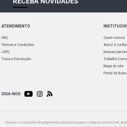
RECEBA NOVIDADES
ATENDIMENTO
INSTITUCI
FAQ
Quem somos
Termos e Condições
AutoZ é confiá
LGPD
Nossas parcer
Troca e Devolução
Trabalhe Cono
Mapa do site
Portal de Boas
SIGA-NOS:
Preços e condições de pagamento exclusivos para compras via internet, poden