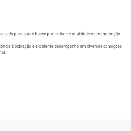
senvolvido para quem busca praticidade e qualidade na manutenção
istência à oxidação e excelente desempenho em diversas condições
tor.