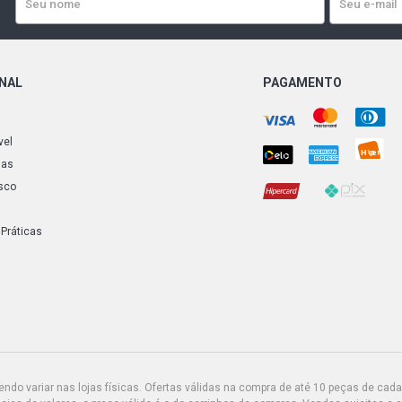
ONAL
PAGAMENTO
vel
ias
sco
 Práticas
do variar nas lojas físicas. Ofertas válidas na compra de até 10 peças de cada 