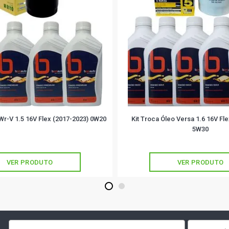
 Wr-V 1.5 16V Flex (2017-2023) 0W20
Kit Troca Óleo Versa 1.6 16V Fl
5W30
VER PRODUTO
VER PRODUTO
1
2