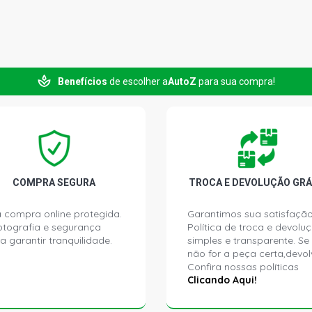
Benefícios
de escolher a
AutoZ
para sua compra!
COMPRA SEGURA
TROCA E DEVOLUÇÃO GRÁ
 compra online protegida.
Garantimos sua satisfação
ptografia e segurança
Política de troca e devolu
a garantir tranquilidade.
simples e transparente. Se
não for a peça certa,devol
Confira nossas políticas
Clicando Aqui!