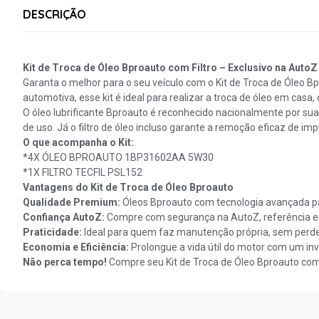
DESCRIÇÃO
Kit de Troca de Óleo Bproauto com Filtro – Exclusivo na AutoZ
Garanta o melhor para o seu veículo com o Kit de Troca de Óleo B
automotiva, esse kit é ideal para realizar a troca de óleo em casa,
O óleo lubrificante Bproauto é reconhecido nacionalmente por su
de uso. Já o filtro de óleo incluso garante a remoção eficaz de i
O que acompanha o Kit:
*4X ÓLEO BPROAUTO 1BP31602AA 5W30
*1X FILTRO TECFIL PSL152
Vantagens do Kit de Troca de Óleo Bproauto
Qualidade Premium:
Óleos Bproauto com tecnologia avançada p
Confiança AutoZ:
Compre com segurança na AutoZ, referência e
Praticidade:
Ideal para quem faz manutenção própria, sem perde
Economia e Eficiência:
Prolongue a vida útil do motor com um inv
Não perca tempo!
Compre seu Kit de Troca de Óleo Bproauto com