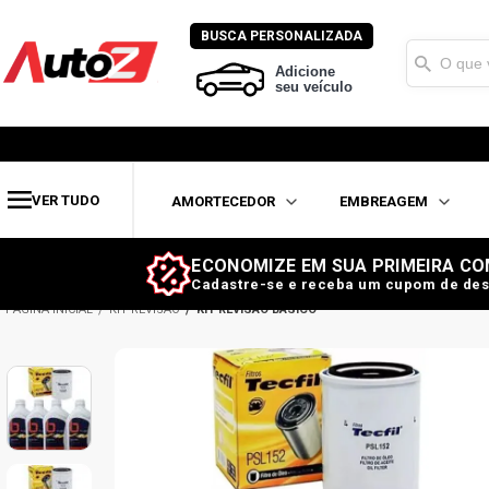
BUSCA PERSONALIZADA
Adicione
seu veículo
VER TUDO
AMORTECEDOR
EMBREAGEM
ECONOMIZE EM SUA PRIMEIRA CO
Cadastre-se e receba um cupom de des
KIT REVISÃO
KIT REVISÃO BÁSICO