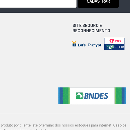
CADASTRAR
SITE SEGURO E
RECONHECIMENTO
produto por cliente, até o término dos nossos estoques para internet. Caso os