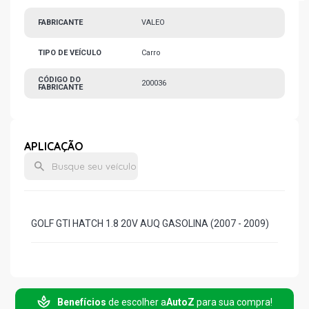
FABRICANTE
VALEO
TIPO DE VEÍCULO
Carro
CÓDIGO DO
200036
FABRICANTE
APLICAÇÃO
GOLF GTI HATCH 1.8 20V AUQ GASOLINA (2007 - 2009)
Benefícios
de escolher a
AutoZ
para sua compra!