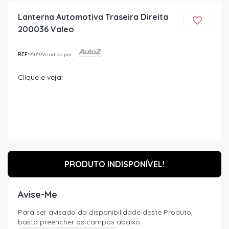
Lanterna Automotiva Traseira Direita
200036 Valeo
REF:
95059
Vendido por:
Clique e veja!
PRODUTO INDISPONÍVEL!
Avise-Me
Para ser avisado da disponibilidade deste Produto,
basta preencher os campos abaixo.