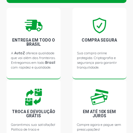
ENTREGA EM TODO O
COMPRA SEGURA
BRASIL
A
AutoZ
oferece qualidade
Sua compra online
que vai além das fronteiras.
protegida. Criptografia e
Entregamos em todo
Brasil
segurança para garantir
com rapidez e qualidade.
tranquilidade.
TROCA E DEVOLUÇÃO
EM ATÉ 10X SEM
GRÁTIS
JUROS
Garantimos sua satisfação!
Compre agora e pague sem
Política de troca e
preocupações!