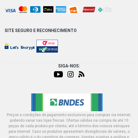
SITE SEGURO E
RECONHECIMENTO
SIGA-NOS:
Preços e condições de pagamento exclusivos para compras via internet,
podendo variar nas lojas físicas. Ofertas válidas na compra de até 10
peças de cada produto por cliente, até o término dos nossos estoques
para internet. Caso os produtos apresentem divergências de valores, o
preço válido é o do carrinhos de compras. Vendas sujeitas a análise e