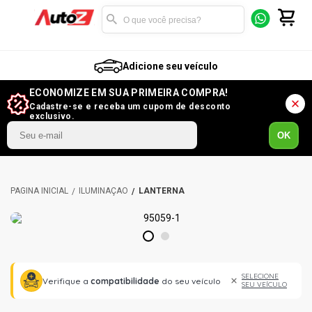
Adicione seu veículo
ECONOMIZE EM SUA PRIMEIRA COMPRA!
Cadastre-se e receba um cupom de desconto
exclusivo.
OK
ILUMINAÇÃO
LANTERNA
1
2
SELECIONE
Verifique a
compatibilidade
do seu veículo
SEU VEÍCULO