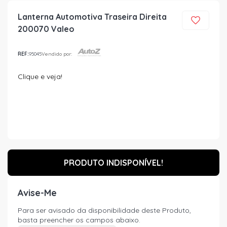
Lanterna Automotiva Traseira Direita
200070 Valeo
REF:
95045
Vendido por:
Clique e veja!
PRODUTO INDISPONÍVEL!
Avise-Me
Para ser avisado da disponibilidade deste Produto,
basta preencher os campos abaixo.