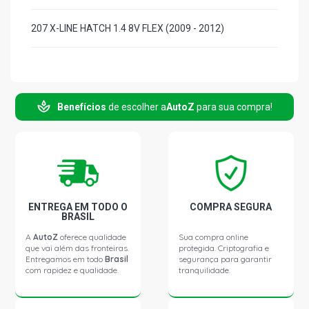
207 X-LINE HATCH 1.4 8V FLEX (2009 - 2012)
Benefícios
de escolher a
AutoZ
para sua compra!
ENTREGA EM TODO O
COMPRA SEGURA
BRASIL
A
AutoZ
oferece qualidade
Sua compra online
que vai além das fronteiras.
protegida. Criptografia e
Entregamos em todo
Brasil
segurança para garantir
com rapidez e qualidade.
tranquilidade.