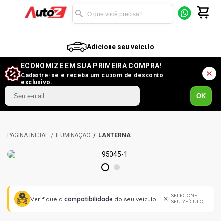
Adicione seu veículo
ECONOMIZE EM SUA PRIMEIRA COMPRA!
Cadastre-se e receba um cupom de desconto
exclusivo.
OK
ILUMINAÇÃO
LANTERNA
1
2
SELECIONE
Verifique a
compatibilidade
do seu veículo
SEU VEÍCULO