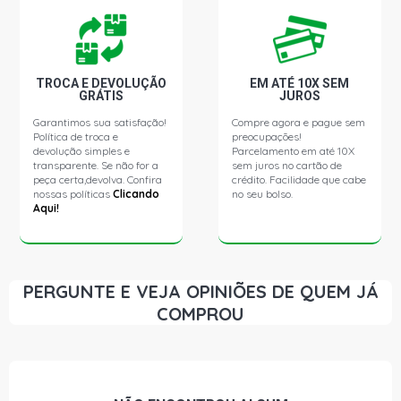
TROCA E DEVOLUÇÃO
EM ATÉ 10X SEM
GRÁTIS
JUROS
Garantimos sua satisfação!
Compre agora e pague sem
Política de troca e
preocupações!
devolução simples e
Parcelamento em até 10X
transparente. Se não for a
sem juros no cartão de
peça certa,devolva. Confira
crédito. Facilidade que cabe
nossas políticas
Clicando
no seu bolso.
Aqui!
PERGUNTE E VEJA OPINIÕES DE QUEM JÁ
COMPROU