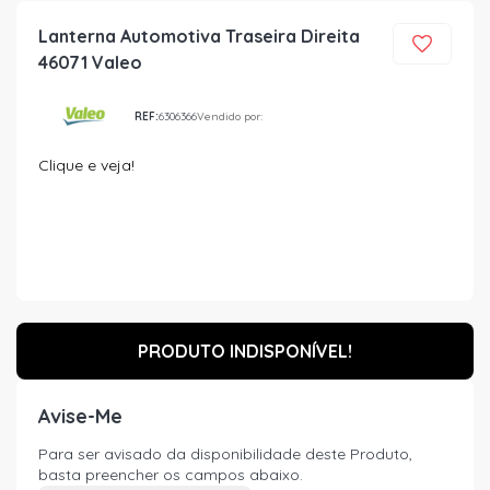
Lanterna Automotiva Traseira Direita
46071 Valeo
REF:
6306366
Vendido por:
Clique e veja!
PRODUTO INDISPONÍVEL!
Avise-Me
Para ser avisado da disponibilidade deste Produto,
basta preencher os campos abaixo.