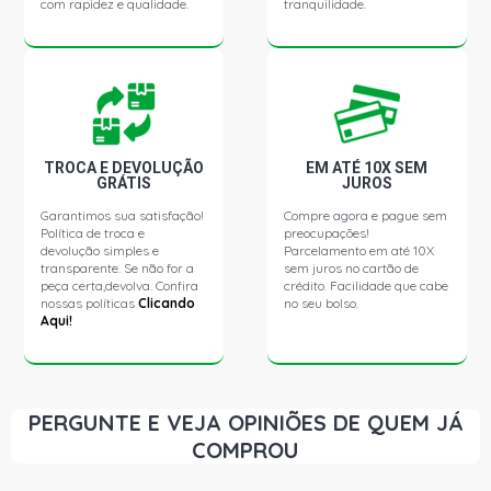
com rapidez e qualidade.
tranquilidade.
TROCA E DEVOLUÇÃO
EM ATÉ 10X SEM
GRÁTIS
JUROS
Garantimos sua satisfação!
Compre agora e pague sem
Política de troca e
preocupações!
devolução simples e
Parcelamento em até 10X
transparente. Se não for a
sem juros no cartão de
peça certa,devolva. Confira
crédito. Facilidade que cabe
nossas políticas
Clicando
no seu bolso.
Aqui!
PERGUNTE E VEJA OPINIÕES DE QUEM JÁ
COMPROU