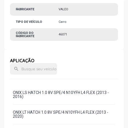
FABRICANTE
VALEO
TIPO DE VEÍCULO
Carro
CÓDIGO DO
46071
FABRICANTE
APLICAÇÃO
ONIX LS HATCH 1.0 8V SPE/4 N10YFH L4 FLEX (2013 -
2016)
ONIX LT HATCH 1.0 8V SPE/4 N10YFH L4 FLEX (2013 -
2020)