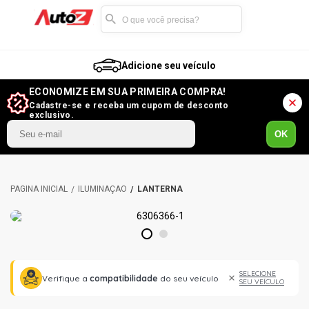
Adicione seu veículo
ECONOMIZE EM SUA PRIMEIRA COMPRA!
Cadastre-se e receba um cupom de desconto
exclusivo.
OK
ILUMINAÇÃO
LANTERNA
1
2
SELECIONE
Verifique a
compatibilidade
do seu veículo
SEU VEÍCULO