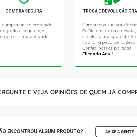
COMPRA SEGURA
TROCA E DEVOLUÇÃO GRÁ
 compra online protegida.
Garantimos sua satisfação
ptografia e segurança
Política de troca e devolu
a garantir tranquilidade.
simples e transparente. Se
não for a peça certa,devol
Confira nossas políticas
Clicando Aqui!
ERGUNTE E VEJA OPINIÕES DE QUEM JÁ COMP
ÃO ENCONTROU
ALGUM
PRODUTO?
AVISE A GENTE