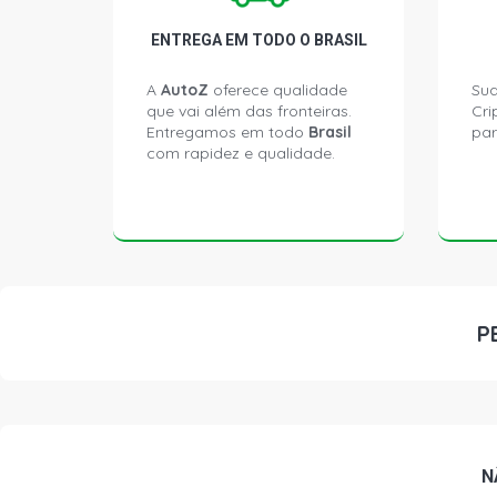
ENTREGA EM TODO O BRASIL
A
AutoZ
oferece qualidade
Sua
que vai além das fronteiras.
Cri
Entregamos em todo
Brasil
par
com rapidez e qualidade.
P
N