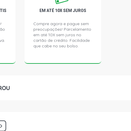
TIS
EM ATÉ 10X SEM JUROS
!
Compre agora e pague sem
ção
preocupações! Parcelamento
em até 10X sem juros no
va.
cartão de crédito. Facilidade
que cabe no seu bolso.
ROU