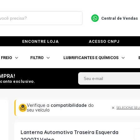
Central de Vendas
ENCONTRE LOJA
ACESSO CNPJ
FREIO
FILTRO
LUBRIFICANTES E QUÍMICOS
MPRA!
conto exclusivo.
Verifique a
compatibilidade
do
SELECIONE SEU
seu veículo
Lanterna Automotiva Traseira Esquerda
200071 Valeo