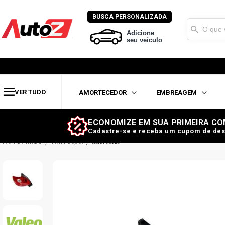
BUSCA PERSONALIZADA
Adicione
seu veículo
VER TUDO
AMORTECEDOR
EMBREAGEM
ECONOMIZE EM SUA PRIMEIRA CO
Cadastre-se e receba um cupom de des
ILUMINAÇÃO
LANTERNA