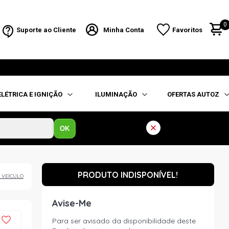
0
Suporte ao Cliente
Minha Conta
Favoritos
ELÉTRICA E IGNIÇÃO
ILUMINAÇÃO
OFERTAS AUTOZ
OK
PRODUTO INDISPONÍVEL!
 VEÍCULO
Avise-Me
Para ser avisado da disponibilidade deste