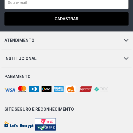
GOL G2 GLI HATCH 1.8 8V AP (1995 - 1999)
CADASTRAR
GOL G2 STAR HATCH 1.8 8V AP (1996 - 1998)
ATENDIMENTO
GOL G2 TSI HATCH 1.8 8V AP (1996 - 1997)
INSTITUCIONAL
GOL G2 GTI HATCH 2.0 16V AP (1995 - 1999)
PAGAMENTO
GOL G2 TSI HATCH 2.0 16V AP (1997 - 1999)
GOL G2 STD HATCH 2.0 8V AP (1995 - 1999)
SITE SEGURO E
RECONHECIMENTO
GOL G2 TSI HATCH 2.0 8V AP (1997 - 1999)