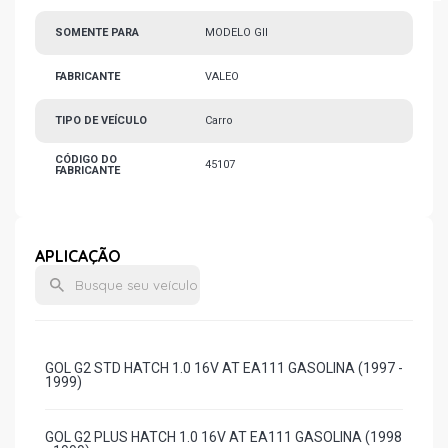
SOMENTE PARA
MODELO GII
FABRICANTE
VALEO
TIPO DE VEÍCULO
Carro
CÓDIGO DO
45107
FABRICANTE
APLICAÇÃO
GOL G2 STD HATCH 1.0 16V AT EA111 GASOLINA (1997 -
1999)
GOL G2 PLUS HATCH 1.0 16V AT EA111 GASOLINA (1998