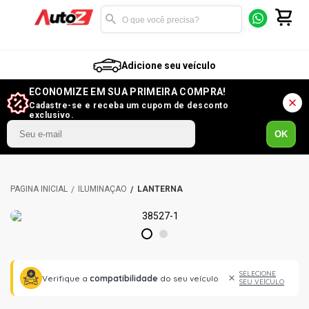
Adicione seu veículo
ECONOMIZE EM SUA PRIMEIRA COMPRA!
Cadastre-se e receba um cupom de desconto
exclusivo.
OK
ILUMINAÇÃO
LANTERNA
1
2
SELECIONE
Verifique a
compatibilidade
do seu veículo
SEU VEÍCULO