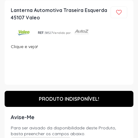
Lanterna Automotiva Traseira Esquerda
45107 Valeo
REF:
38527
Vendido por:
Clique e veja!
PRODUTO INDISPONÍVEL!
Avise-Me
Para ser avisado da disponibilidade deste Produto,
basta preencher os campos abaixo.