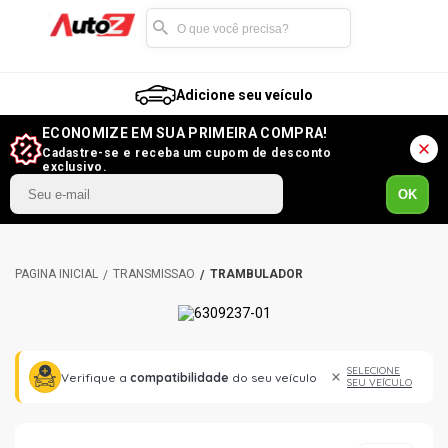
Adicione seu veículo
ECONOMIZE EM SUA PRIMEIRA COMPRA!
Cadastre-se e receba um cupom de desconto
exclusivo.
OK
TRANSMISSÃO
TRAMBULADOR
SELECIONE
Verifique a
compatibilidade
do seu veículo
SEU VEÍCULO