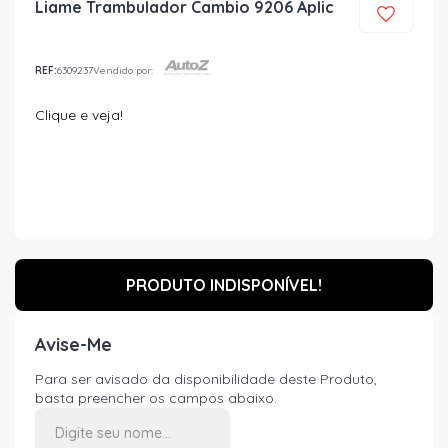
Liame Trambulador Cambio 9206 Aplic
REF:
6309237
Vendido por:
Clique e veja!
PRODUTO INDISPONÍVEL!
Avise-Me
Para ser avisado da disponibilidade deste Produto,
basta preencher os campos abaixo.