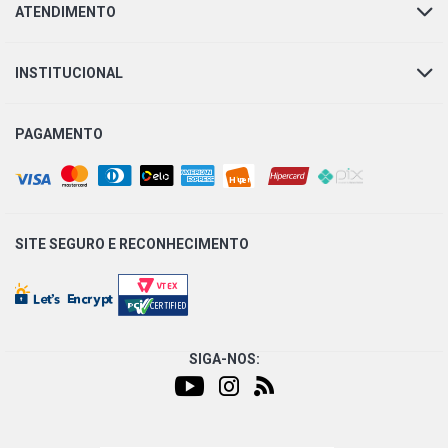
ATENDIMENTO
CORSA HATCH SUPER HATCH 1.6 8V GASOLINA (2001 -
2002)
INSTITUCIONAL
CORSA PICKUP CHAMP EFI PICKUP 1.6 8V GASOLINA
(1994 - 1996)
PAGAMENTO
CORSA PICKUP CHAMP MPFI PICKUP 1.6 8V GASOLINA
(1995 - 2001)
CORSA PICKUP EFI GL PICKUP 1.6 8V GASOLINA (1995 -
SITE SEGURO E
RECONHECIMENTO
1996)
CORSA PICKUP GL PICKUP 1.6 8V GASOLINA (1995 -
2001)
SIGA-NOS:
CORSA PICKUP RODEIO PICKUP 1.6 8V GASOLINA (1998
- 2003)
CORSA PICKUP SPORT PICKUP 1.6 8V GASOLINA (2002 -