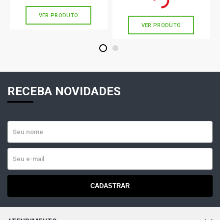
sem juros
VER PRODUTO
VER PRODUTO
1
2
RECEBA NOVIDADES
CADASTRAR