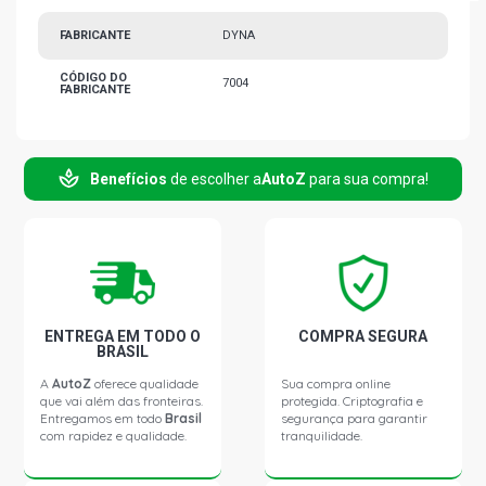
FABRICANTE
DYNA
CÓDIGO DO
7004
FABRICANTE
Benefícios
de escolher a
AutoZ
para sua compra!
ENTREGA EM TODO O
COMPRA SEGURA
BRASIL
A
AutoZ
oferece qualidade
Sua compra online
que vai além das fronteiras.
protegida. Criptografia e
Entregamos em todo
Brasil
segurança para garantir
com rapidez e qualidade.
tranquilidade.