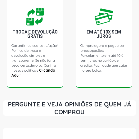
TROCA E DEVOLUÇÃO
EM ATÉ 10X SEM
GRÁTIS
JUROS
Garantimos sua satisfação!
Compre agora e pague sem
Política de troca e
preocupações!
devolução simples e
Parcelamento em até 10X
transparente. Se não for a
sem juros no cartão de
peça certa,devolva. Confira
crédito. Facilidade que cabe
nossas políticas
Clicando
no seu bolso.
Aqui!
PERGUNTE E VEJA OPINIÕES DE QUEM JÁ
COMPROU