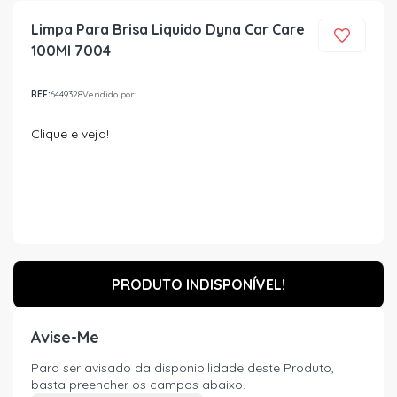
Limpa Para Brisa Liquido Dyna Car Care
100Ml 7004
REF:
6449328
Vendido por:
Clique e veja!
PRODUTO INDISPONÍVEL!
Avise-Me
Para ser avisado da disponibilidade deste Produto,
basta preencher os campos abaixo.