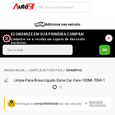
Adicione seu veículo
ECONOMIZE EM SUA PRIMEIRA COMPRA!
Cadastre-se e receba um cupom de desconto
exclusivo.
OK
LIMPEZA AUTOMOTIVA
SHAMPOO
1
2
SELECIONE
Verifique a
compatibilidade
do seu veículo
SEU VEÍCULO