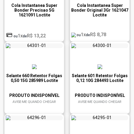
Cola Instantanea Super
Cola Instantanea Super
Bonder Precisao 5G
Bonder Original 3Gr 1621047
1621091 Loctite
Loctite
1x
R$ 8,78
1x
R$ 13,22
ou
de
ou
de
Selante 660 Retentor Folgas
Selante 601 Retentor Folgas
0,50 15G 285989 Loctite
0,12 10G 284493 Loctite
PRODUTO INDISPONÍVEL
PRODUTO INDISPONÍVEL
AVISE-ME QUANDO CHEGAR
AVISE-ME QUANDO CHEGAR