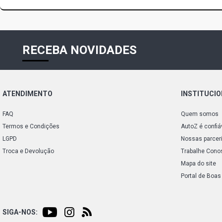
RECEBA NOVIDADES
ATENDIMENTO
INSTITUCI
FAQ
Quem somos
Termos e Condições
AutoZ é confiá
LGPD
Nossas parcer
Troca e Devolução
Trabalhe Cono
Mapa do site
Portal de Boas
SIGA-NOS: