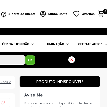
0
Suporte ao Cliente
Minha Conta
Favoritos
ELÉTRICA E IGNIÇÃO
ILUMINAÇÃO
OFERTAS AUTOZ
OK
PRODUTO INDISPONÍVEL!
 VEÍCULO
Avise-Me
Para ser avisado da disponibilidade deste