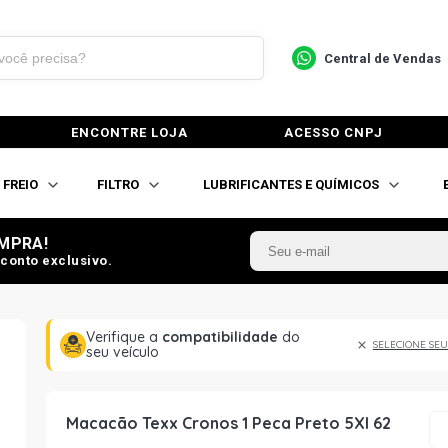
Central de Vendas
ENCONTRE LOJA
ACESSO CNPJ
FREIO
FILTRO
LUBRIFICANTES E QUÍMICOS
MPRA!
conto exclusivo.
Verifique a
compatibilidade
do
SELECIONE SEU
seu veículo
Macacão Texx Cronos 1 Peca Preto 5Xl 62