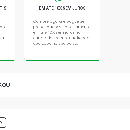
TIS
EM ATÉ 10X SEM JUROS
!
Compre agora e pague sem
ção
preocupações! Parcelamento
em até 10X sem juros no
va.
cartão de crédito. Facilidade
que cabe no seu bolso.
ROU