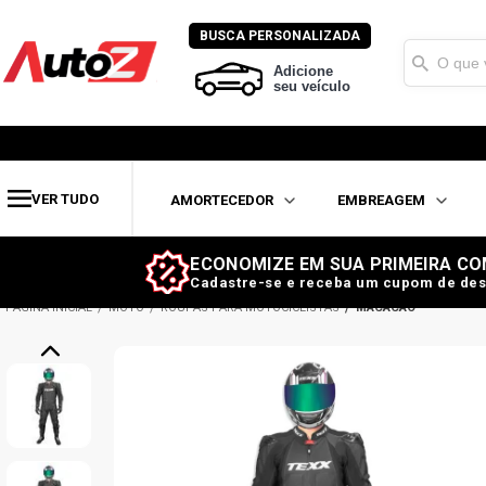
BUSCA PERSONALIZADA
Adicione
seu veículo
VER TUDO
AMORTECEDOR
EMBREAGEM
ECONOMIZE EM SUA PRIMEIRA CO
Cadastre-se e receba um cupom de des
MOTO
ROUPAS PARA MOTOCICLISTAS
MACACÃO