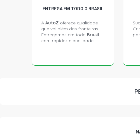
ENTREGA EM TODO O BRASIL
A
AutoZ
oferece qualidade
Sua
que vai além das fronteiras.
Cri
Entregamos em todo
Brasil
par
com rapidez e qualidade.
P
N