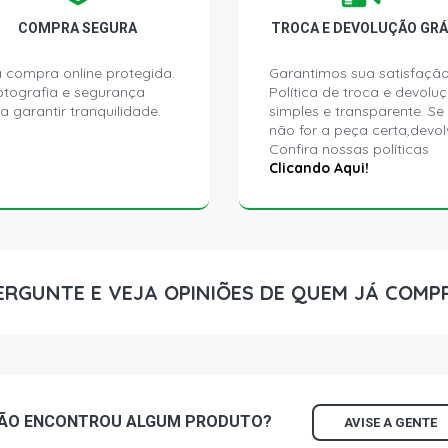
COMPRA SEGURA
TROCA E DEVOLUÇÃO GRÁ
 compra online protegida.
Garantimos sua satisfação
ptografia e segurança
Política de troca e devolu
a garantir tranquilidade.
simples e transparente. Se
não for a peça certa,devol
Confira nossas políticas
Clicando Aqui!
ERGUNTE E VEJA OPINIÕES DE QUEM JÁ COMP
ÃO ENCONTROU
ALGUM
PRODUTO?
AVISE A GENTE