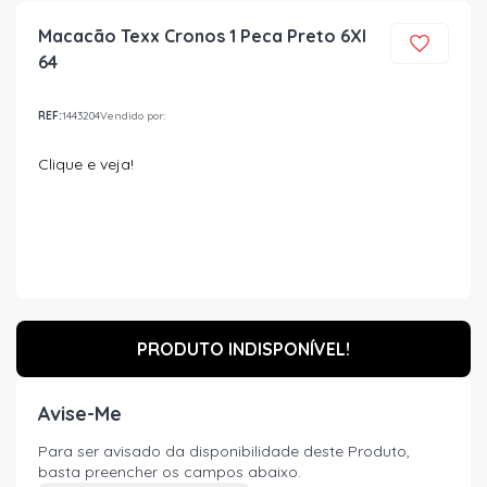
Macacão Texx Cronos 1 Peca Preto 6Xl
64
REF:
1443204
Vendido por:
Clique e veja!
PRODUTO INDISPONÍVEL!
Avise-Me
Para ser avisado da disponibilidade deste Produto,
basta preencher os campos abaixo.