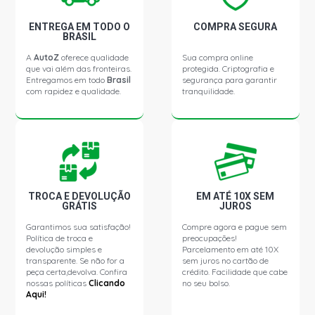
ENTREGA EM TODO O
COMPRA SEGURA
BRASIL
A
AutoZ
oferece qualidade
Sua compra online
que vai além das fronteiras.
protegida. Criptografia e
Entregamos em todo
Brasil
segurança para garantir
com rapidez e qualidade.
tranquilidade.
TROCA E DEVOLUÇÃO
EM ATÉ 10X SEM
GRÁTIS
JUROS
Garantimos sua satisfação!
Compre agora e pague sem
Política de troca e
preocupações!
devolução simples e
Parcelamento em até 10X
transparente. Se não for a
sem juros no cartão de
peça certa,devolva. Confira
crédito. Facilidade que cabe
nossas políticas
Clicando
no seu bolso.
Aqui!