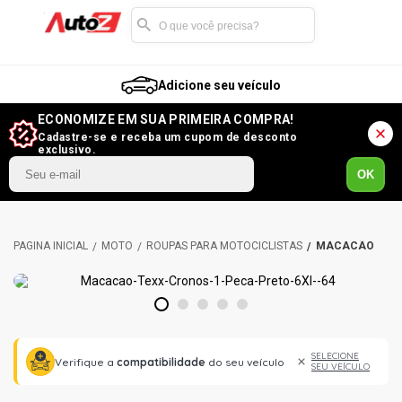
Adicione seu veículo
ECONOMIZE EM SUA PRIMEIRA COMPRA!
Cadastre-se e receba um cupom de desconto
exclusivo.
OK
MOTO
ROUPAS PARA MOTOCICLISTAS
MACACÃO
1
2
3
4
5
SELECIONE
Verifique a
compatibilidade
do seu veículo
SEU VEÍCULO