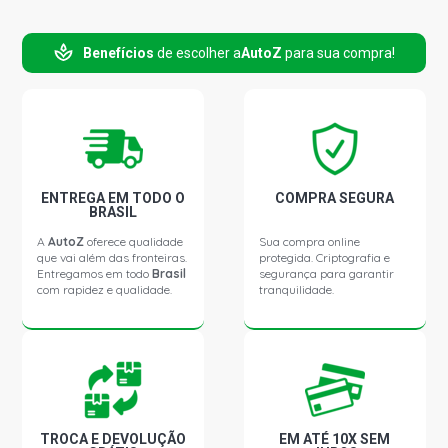
Benefícios
de escolher a
AutoZ
para sua compra!
ENTREGA EM TODO O
COMPRA SEGURA
BRASIL
A
AutoZ
oferece qualidade
Sua compra online
que vai além das fronteiras.
protegida. Criptografia e
Entregamos em todo
Brasil
segurança para garantir
com rapidez e qualidade.
tranquilidade.
TROCA E DEVOLUÇÃO
EM ATÉ 10X SEM