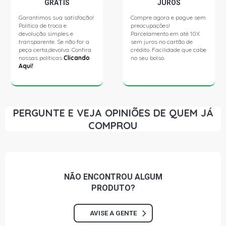
GRÁTIS
JUROS
Garantimos sua satisfação!
Compre agora e pague sem
Política de troca e
preocupações!
devolução simples e
Parcelamento em até 10X
transparente. Se não for a
sem juros no cartão de
peça certa,devolva. Confira
crédito. Facilidade que cabe
nossas políticas
Clicando
no seu bolso.
Aqui!
PERGUNTE E VEJA OPINIÕES DE QUEM JÁ
COMPROU
NÃO ENCONTROU
ALGUM
PRODUTO?
AVISE A GENTE