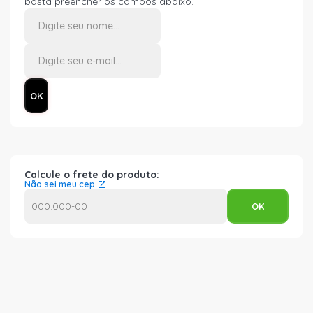
basta preencher os campos abaixo.
Calcule o frete do produto:
Não sei meu cep