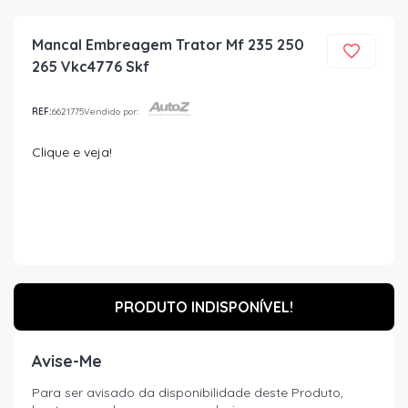
Mancal Embreagem Trator Mf 235 250
265 Vkc4776 Skf
REF:
6621775
Vendido por:
Clique e veja!
PRODUTO INDISPONÍVEL!
Avise-Me
Para ser avisado da disponibilidade deste Produto,