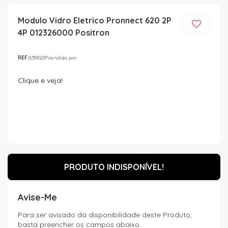
Modulo Vidro Eletrico Pronnect 620 2P
4P 012326000 Positron
REF:
6399207
Vendido por:
Clique e veja!
PRODUTO INDISPONÍVEL!
Avise-Me
Para ser avisado da disponibilidade deste Produto,
basta preencher os campos abaixo.