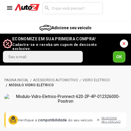
Adicione seu veículo
ECONOMIZE EM SUA PRIMEIRA COMPRA!
Cadastre-se e receba um cupom de desconto
exclusivo.
OK
ACESSÓRIOS AUTOMOTIVO
VIDRO ELÉTRICO
MÓDULO VIDRO ELÉTRICO
SELECIONE
Verifique a
compatibilidade
do seu veículo
SEU VEÍCULO