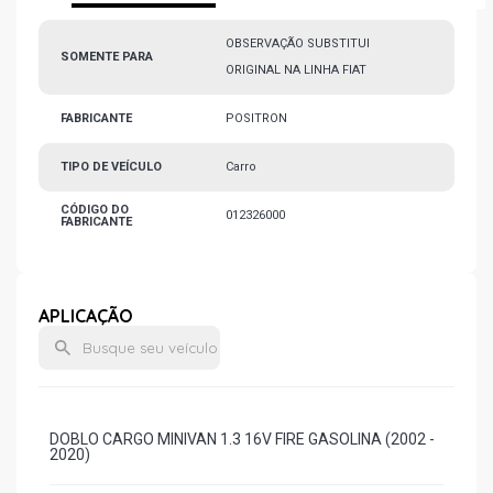
OBSERVAÇÃO SUBSTITUI
SOMENTE PARA
ORIGINAL NA LINHA FIAT
FABRICANTE
POSITRON
TIPO DE VEÍCULO
Carro
CÓDIGO DO
012326000
FABRICANTE
APLICAÇÃO
DOBLO CARGO MINIVAN 1.3 16V FIRE GASOLINA (2002 -
2020)