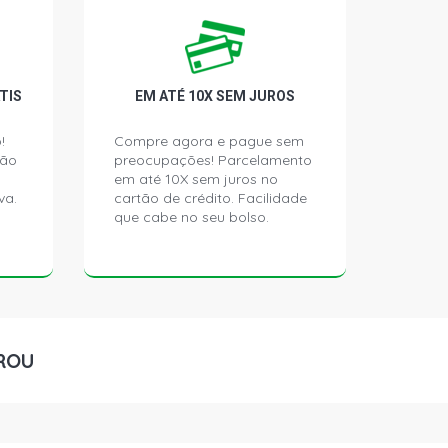
TIS
EM ATÉ 10X SEM JUROS
!
Compre agora e pague sem
ção
preocupações! Parcelamento
em até 10X sem juros no
va.
cartão de crédito. Facilidade
que cabe no seu bolso.
ROU