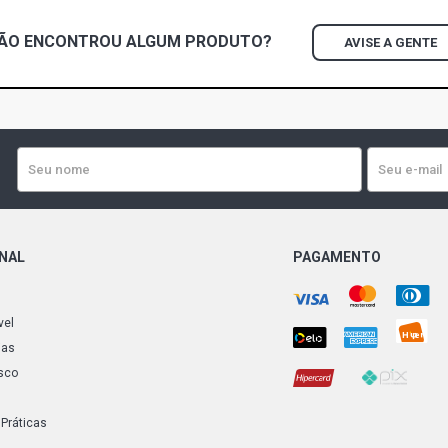
ÃO ENCONTROU
ALGUM
PRODUTO?
AVISE A GENTE
ONAL
PAGAMENTO
vel
ias
sco
 Práticas