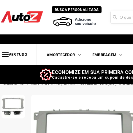
BUSCA PERSONALIZADA
Adicione
seu veículo
VER TUDO
AMORTECEDOR
EMBREAGEM
ECONOMIZE EM SUA PRIMEIRA CO
Cadastre-se e receba um cupom de des
SOM E MULTIMÍDIA
ACESSÓRIOS PARA INSTALAÇÃO
MOLDUR