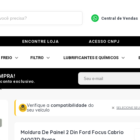
Central de Vendas
ENCONTRE LOJA
ACESSO CNPJ
FREIO
FILTRO
LUBRIFICANTES E QUÍMICOS
MPRA!
conto exclusivo.
A
Verifique a
compatibilidade
do
SELECIONE SEU
seu veículo
Moldura De Painel 2 Din Ford Focus Cabrio
04007D Prata