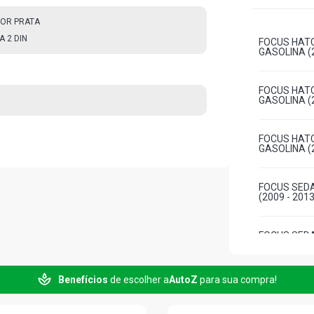
OR PRATA
 2 DIN
FOCUS HATC
GASOLINA (2
FOCUS HATC
GASOLINA (2
FOCUS HATC
GASOLINA (2
FOCUS SEDA
(2009 - 2013
FOCUS SEDA
GASOLINA (2
Benefícios
de escolher a
AutoZ
para sua compra!
FOCUS SEDA
GASOLINA (2