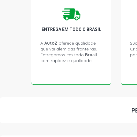
ENTREGA EM TODO O BRASIL
A
AutoZ
oferece qualidade
Sua
que vai além das fronteiras.
Cri
Entregamos em todo
Brasil
par
com rapidez e qualidade.
P