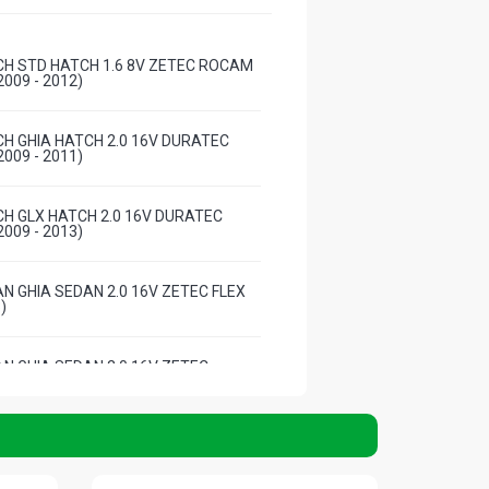
H STD HATCH 1.6 8V ZETEC ROCAM
009 - 2012)
H GHIA HATCH 2.0 16V DURATEC
009 - 2011)
H GLX HATCH 2.0 16V DURATEC
009 - 2013)
N GHIA SEDAN 2.0 16V ZETEC FLEX
)
N GHIA SEDAN 2.0 16V ZETEC
009 - 2011)
N GLX SEDAN 2.0 16V ZETEC
009 - 2011)