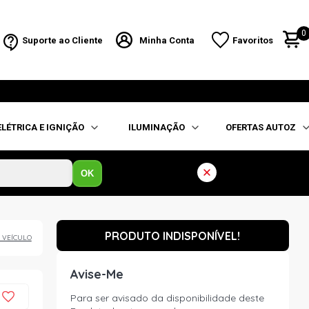
0
Suporte ao Cliente
Minha Conta
Favoritos
ELÉTRICA E IGNIÇÃO
ILUMINAÇÃO
OFERTAS AUTOZ
OK
PRODUTO INDISPONÍVEL!
 VEÍCULO
Avise-Me
Para ser avisado da disponibilidade deste