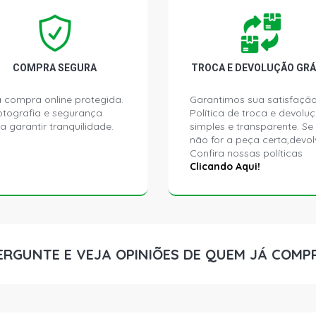
COMPRA SEGURA
TROCA E DEVOLUÇÃO GRÁ
 compra online protegida.
Garantimos sua satisfação
ptografia e segurança
Política de troca e devolu
a garantir tranquilidade.
simples e transparente. Se
não for a peça certa,devol
Confira nossas políticas
Clicando Aqui!
ERGUNTE E VEJA OPINIÕES DE QUEM JÁ COMP