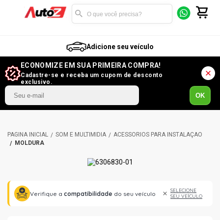
Adicione seu veículo
ECONOMIZE EM SUA PRIMEIRA COMPRA!
Cadastre-se e receba um cupom de desconto
exclusivo.
OK
SOM E MULTIMÍDIA
ACESSÓRIOS PARA INSTALAÇÃO
MOLDURA
SELECIONE
Verifique a
compatibilidade
do seu veículo
SEU VEÍCULO