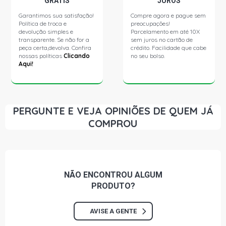
GRÁTIS
JUROS
Garantimos sua satisfação!
Compre agora e pague sem
Política de troca e
preocupações!
devolução simples e
Parcelamento em até 10X
transparente. Se não for a
sem juros no cartão de
peça certa,devolva. Confira
crédito. Facilidade que cabe
nossas políticas
Clicando
no seu bolso.
Aqui!
PERGUNTE E VEJA OPINIÕES DE QUEM JÁ
COMPROU
NÃO ENCONTROU
ALGUM
PRODUTO?
AVISE A GENTE