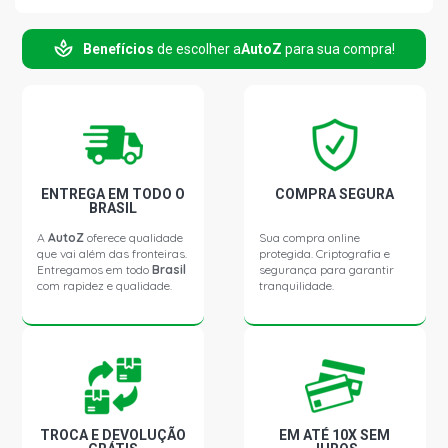
Benefícios
de escolher a
AutoZ
para sua compra!
ENTREGA EM TODO O
COMPRA SEGURA
BRASIL
A
AutoZ
oferece qualidade
Sua compra online
que vai além das fronteiras.
protegida. Criptografia e
Entregamos em todo
Brasil
segurança para garantir
com rapidez e qualidade.
tranquilidade.
TROCA E DEVOLUÇÃO
EM ATÉ 10X SEM