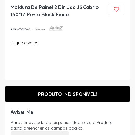
Moldura De Painel 2 Din Jac J6 Cabrio
15011Z Preto Black Piano
REF:
6306830
Vendido por:
Clique e veja!
PRODUTO INDISPONÍVEL!
Avise-Me
Para ser avisado da disponibilidade deste Produto,
basta preencher os campos abaixo.