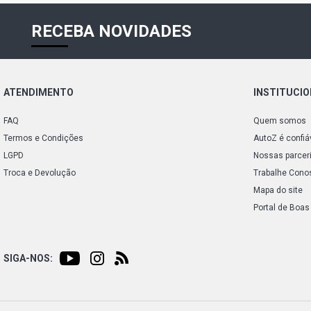
RECEBA NOVIDADES
ATENDIMENTO
INSTITUCI
FAQ
Quem somos
Termos e Condições
AutoZ é confiá
LGPD
Nossas parcer
Troca e Devolução
Trabalhe Cono
Mapa do site
Portal de Boas
SIGA-NOS: