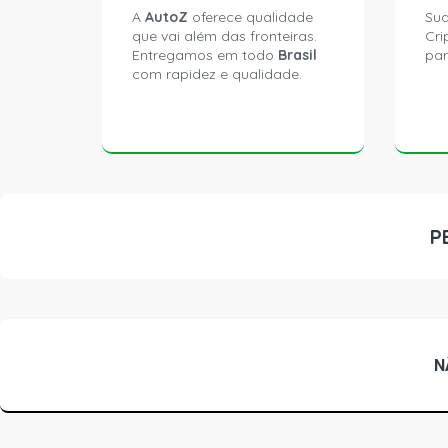
A
AutoZ
oferece qualidade
Sua
que vai além das fronteiras.
Cri
Entregamos em todo
Brasil
par
com rapidez e qualidade.
P
N