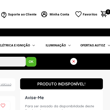
0
Suporte ao Cliente
Minha Conta
Favoritos
ELÉTRICA E IGNIÇÃO
ILUMINAÇÃO
OFERTAS AUTOZ
OK
PRODUTO INDISPONÍVEL!
 VEÍCULO
Avise-Me
Para ser avisado da disponibilidade deste