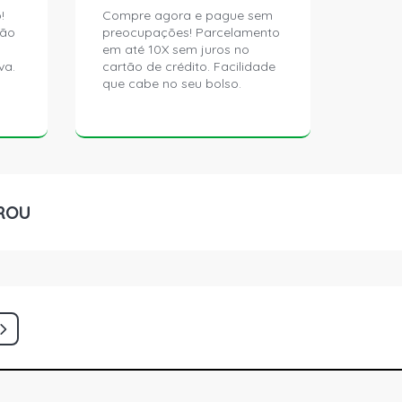
!
Compre agora e pague sem
ção
preocupações! Parcelamento
em até 10X sem juros no
va.
cartão de crédito. Facilidade
que cabe no seu bolso.
ROU