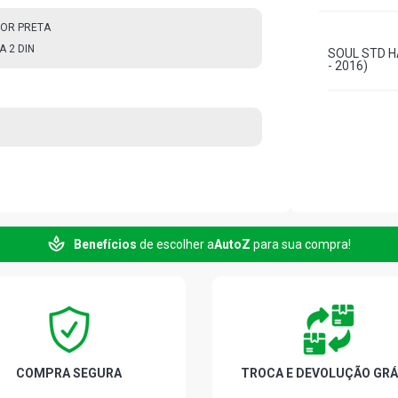
OR PRETA
 2 DIN
SOUL STD H
- 2016)
Benefícios
de escolher a
AutoZ
para sua compra!
COMPRA SEGURA
TROCA E DEVOLUÇÃO GRÁ