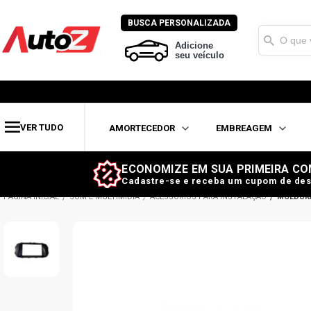
BUSCA PERSONALIZADA
Adicione
seu veículo
VER TUDO
AMORTECEDOR
EMBREAGEM
ECONOMIZE EM SUA PRIMEIRA CO
Cadastre-se e receba um cupom de des
SOM E MULTIMÍDIA
ACESSÓRIOS PARA INSTALAÇÃO
MOLDUR