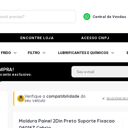
Central de Vendas
ENCONTRE LOJA
ACESSO CNPJ
FREIO
FILTRO
LUBRIFICANTES E QUÍMICOS
MPRA!
conto exclusivo.
A
Verifique a
compatibilidade
do
SELECIONE SEU
seu veículo
Moldura Painel 2Din Preto Suporte Fixacao
06016Z Cabrio