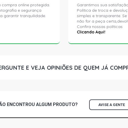
 compra online protegida.
Garantimos sua satisfação
ptografia e segurança
Política de troca e devolu
a garantir tranquilidade.
simples e transparente. Se
não for a peça certa,devol
Confira nossas políticas
Clicando Aqui!
ERGUNTE E VEJA OPINIÕES DE QUEM JÁ COMP
ÃO ENCONTROU
ALGUM
PRODUTO?
AVISE A GENTE