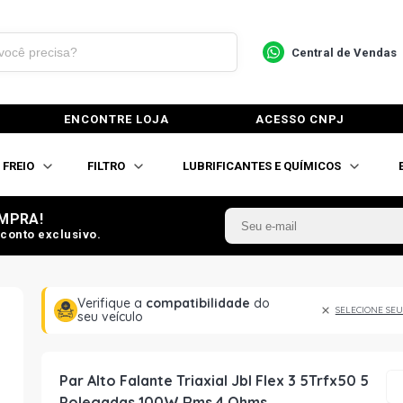
Central de Vendas
ENCONTRE LOJA
ACESSO CNPJ
FREIO
FILTRO
LUBRIFICANTES E QUÍMICOS
MPRA!
conto exclusivo.
Verifique a
compatibilidade
do
SELECIONE SEU
seu veículo
Par Alto Falante Triaxial Jbl Flex 3 5Trfx50 5
Polegadas 100W Rms 4 Ohms