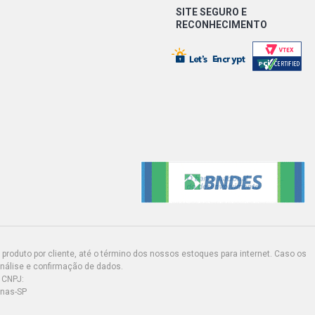
SITE SEGURO E
RECONHECIMENTO
produto por cliente, até o término dos nossos estoques para internet. Caso os
análise e confirmação de dados.
 CNPJ:
inas-SP