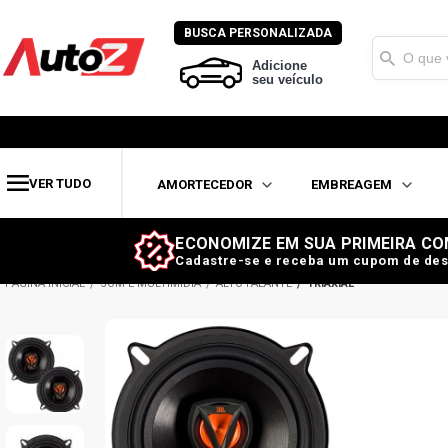
BUSCA PERSONALIZADA
Adicione
seu veículo
VER TUDO
AMORTECEDOR
EMBREAGEM
ECONOMIZE EM SUA PRIMEIRA CO
Cadastre-se e receba um cupom de des
SOM E MULTIMÍDIA
ALTO FALANTE
TRIAXIAL