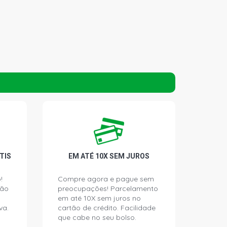
TIS
EM ATÉ 10X SEM JUROS
!
Compre agora e pague sem
ção
preocupações! Parcelamento
em até 10X sem juros no
va.
cartão de crédito. Facilidade
que cabe no seu bolso.