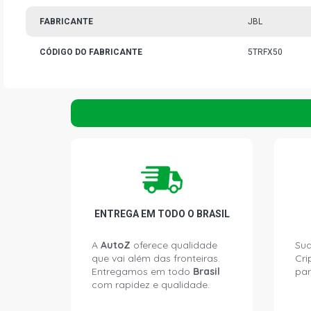
FABRICANTE
JBL
CÓDIGO DO FABRICANTE
5TRFX50
ENTREGA EM TODO O BRASIL
A
AutoZ
oferece qualidade
Sua
que vai além das fronteiras.
Cri
Entregamos em todo
Brasil
par
com rapidez e qualidade.