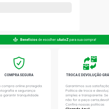
Benefícios
de escolher a
AutoZ
para sua compra!
COMPRA SEGURA
TROCA E DEVOLUÇÃO GRÁ
 compra online protegida.
Garantimos sua satisfação
ptografia e segurança
Política de troca e devolu
a garantir tranquilidade.
simples e transparente. Se
não for a peça certa,devol
Confira nossas políticas