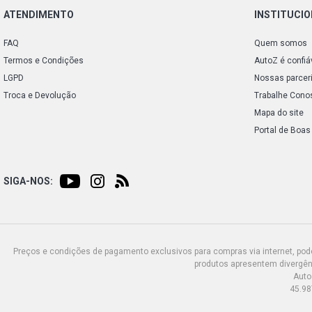
ATENDIMENTO
INSTITUCI
FAQ
Quem somos
Termos e Condições
AutoZ é confiá
LGPD
Nossas parcer
Troca e Devolução
Trabalhe Cono
Mapa do site
Portal de Boas
SIGA-NOS:
Preços e condições de pagamento exclusivos para compras via internet, poden
produtos apresentem divergênc
Auto
45.98