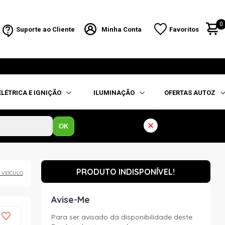
0
Suporte ao Cliente
Minha Conta
Favoritos
ELÉTRICA E IGNIÇÃO
ILUMINAÇÃO
OFERTAS AUTOZ
OK
PRODUTO INDISPONÍVEL!
 VEÍCULO
Avise-Me
Para ser avisado da disponibilidade deste