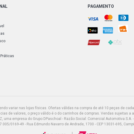
ONAL
PAGAMENTO
vel
ias
sco
 Práticas
do variar nas lojas físicas. Ofertas válidas na compra de até 10 peças de cada 
ias de valores, o preço válido é o do carrinhos de compras. Vendas sujeitas a 
Z, uma empresa do Grupo DPaschoal - Razão Social: Comercial Automotiva S.A. -
7.005/0169-49 - Rua Edmundo Navarro de Andrade, 1700 - CEP 13031-695, Camp