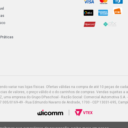
vel
ias
sco
 Práticas
do variar nas lojas físicas. Ofertas válidas na compra de até 10 peças de cada 
ias de valores, o preço válido é o do carrinhos de compras. Vendas sujeitas a 
Z, uma empresa do Grupo DPaschoal - Razão Social: Comercial Automotiva S.A. -
7.005/0169-49 - Rua Edmundo Navarro de Andrade, 1700 - CEP 13031-695, Camp