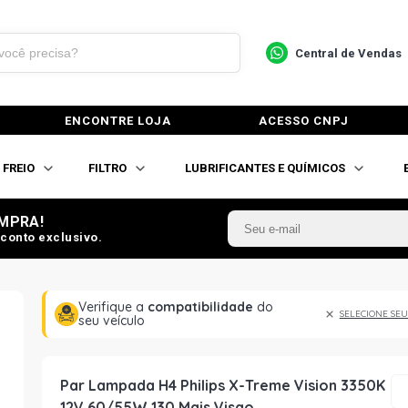
Central de Vendas
ENCONTRE LOJA
ACESSO CNPJ
FREIO
FILTRO
LUBRIFICANTES E QUÍMICOS
MPRA!
conto exclusivo.
Verifique a
compatibilidade
do
SELECIONE SEU
seu veículo
Par Lampada H4 Philips X-Treme Vision 3350K
12V 60/55W 130 Mais Visao