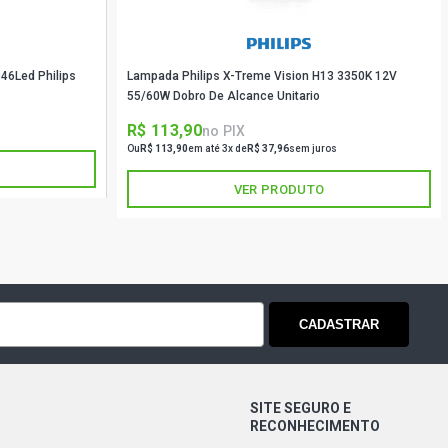
46Led Philips
Lampada Philips X-Treme Vision H13 3350K 12V
55/60W Dobro De Alcance Unitario
R$ 113,90
no PIX
Ou
R$ 113,90
em até 3x de
R$ 37,96
sem juros
VER PRODUTO
CADASTRAR
SITE SEGURO E
RECONHECIMENTO