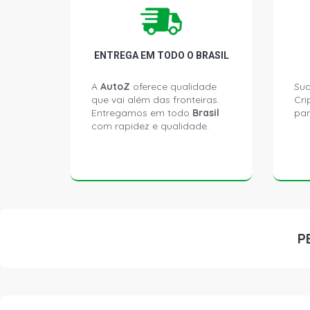
ENTREGA EM TODO O BRASIL
A
AutoZ
oferece qualidade
Sua
que vai além das fronteiras.
Cri
Entregamos em todo
Brasil
par
com rapidez e qualidade.
P