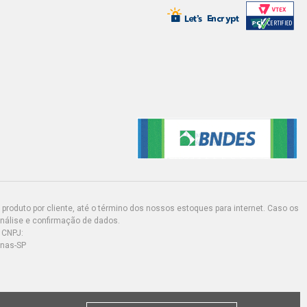
produto por cliente, até o término dos nossos estoques para internet. Caso os
análise e confirmação de dados.
 CNPJ:
inas-SP