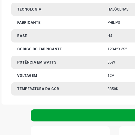
TECNOLOGIA
HALÓGENAS
FABRICANTE
PHILIPS
BASE
H4
CÓDIGO DO FABRICANTE
12342XVS2
POTÊNCIA EM WATTS
55W
VOLTAGEM
12V
TEMPERATURA DA COR
3350K