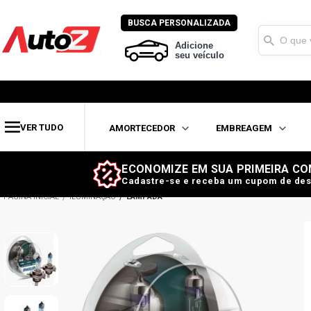
BUSCA PERSONALIZADA
Adicione
seu veículo
VER TUDO
AMORTECEDOR
EMBREAGEM
ECONOMIZE EM SUA PRIMEIRA CO
Cadastre-se e receba um cupom de des
ILUMINAÇÃO
LÂMPADA