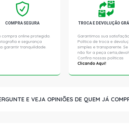
COMPRA SEGURA
TROCA E DEVOLUÇÃO GRÁ
 compra online protegida.
Garantimos sua satisfação
ptografia e segurança
Política de troca e devolu
a garantir tranquilidade.
simples e transparente. Se
não for a peça certa,devol
Confira nossas políticas
Clicando Aqui!
ERGUNTE E VEJA OPINIÕES DE QUEM JÁ COMP