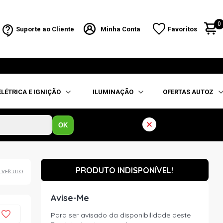
0
Suporte ao Cliente
Minha Conta
Favoritos
ELÉTRICA E IGNIÇÃO
ILUMINAÇÃO
OFERTAS AUTOZ
OK
PRODUTO INDISPONÍVEL!
 VEÍCULO
Avise-Me
Para ser avisado da disponibilidade deste