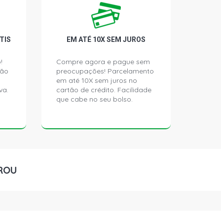
TIS
EM ATÉ 10X SEM JUROS
!
Compre agora e pague sem
ção
preocupações! Parcelamento
em até 10X sem juros no
va.
cartão de crédito. Facilidade
que cabe no seu bolso.
ROU