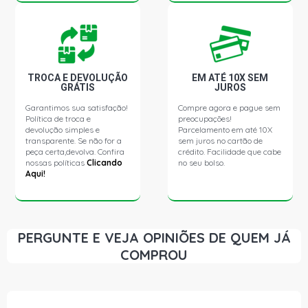
TROCA E DEVOLUÇÃO
EM ATÉ 10X SEM
GRÁTIS
JUROS
Garantimos sua satisfação!
Compre agora e pague sem
Política de troca e
preocupações!
devolução simples e
Parcelamento em até 10X
transparente. Se não for a
sem juros no cartão de
peça certa,devolva. Confira
crédito. Facilidade que cabe
nossas políticas
Clicando
no seu bolso.
Aqui!
PERGUNTE E VEJA OPINIÕES DE QUEM JÁ
COMPROU