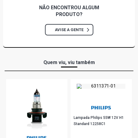
NÃO ENCONTROU
ALGUM
PRODUTO?
AVISE A GENTE
Quem viu, viu também
Lampada Philips 55W 12V H1
Standard 12258C1
R$ 17,67
no PIX