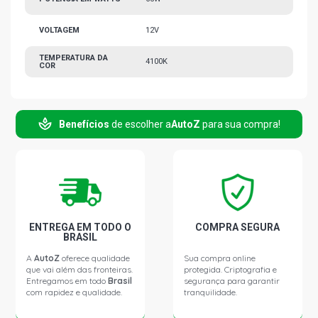
VOLTAGEM
12V
TEMPERATURA DA
4100K
COR
Benefícios
de escolher a
AutoZ
para sua compra!
ENTREGA EM TODO O
COMPRA SEGURA
BRASIL
A
AutoZ
oferece qualidade
Sua compra online
que vai além das fronteiras.
protegida. Criptografia e
Entregamos em todo
Brasil
segurança para garantir
com rapidez e qualidade.
tranquilidade.