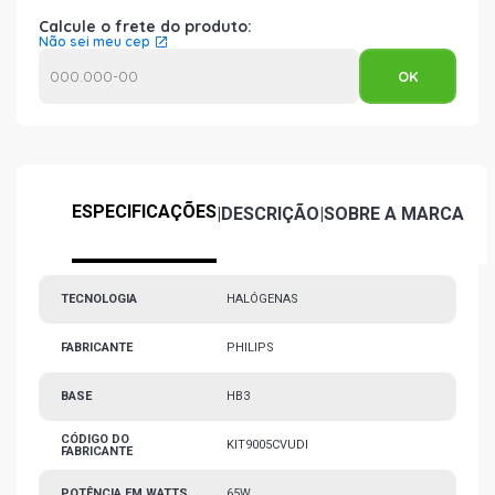
Calcule o frete do produto:
Não sei meu cep
ESPECIFICAÇÕES
|
DESCRIÇÃO
|
SOBRE A MARCA
TECNOLOGIA
HALÓGENAS
FABRICANTE
PHILIPS
BASE
HB3
CÓDIGO DO
KIT9005CVUDI
FABRICANTE
POTÊNCIA EM WATTS
65W