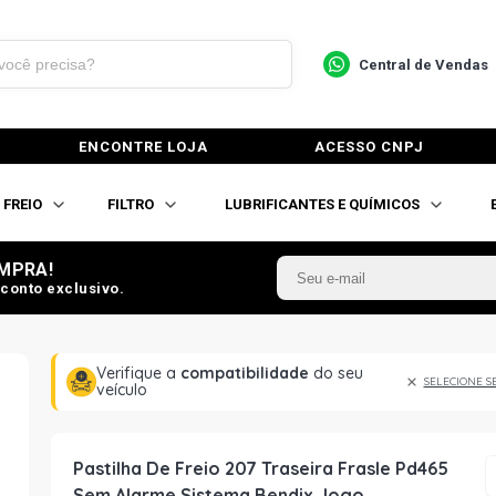
Central de Vendas
ENCONTRE LOJA
ACESSO CNPJ
FREIO
FILTRO
LUBRIFICANTES E QUÍMICOS
MPRA!
conto exclusivo.
Verifique a
compatibilidade
do seu
SELECIONE S
veículo
Pastilha De Freio 207 Traseira Frasle Pd465
Sem Alarme Sistema Bendix Jogo