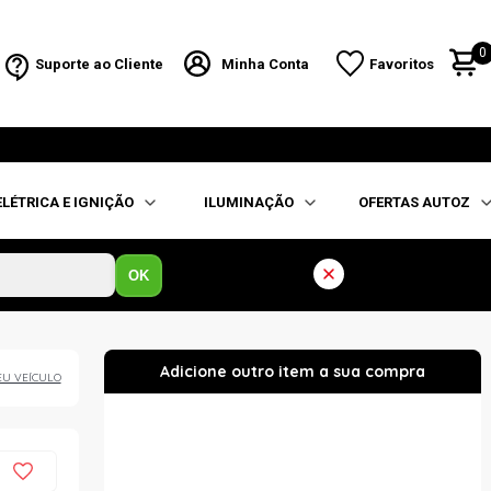
0
Suporte ao Cliente
Minha Conta
Favoritos
ELÉTRICA E IGNIÇÃO
ILUMINAÇÃO
OFERTAS AUTOZ
OK
EU VEÍCULO