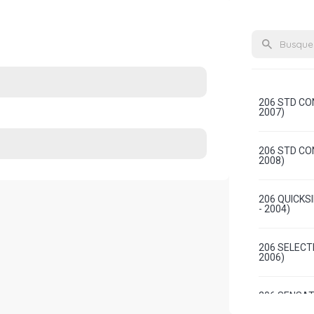
206 STD CON
2007)
206 STD CON
2008)
206 QUICKS
- 2004)
206 SELECTI
2006)
206 SENSAT
2006)