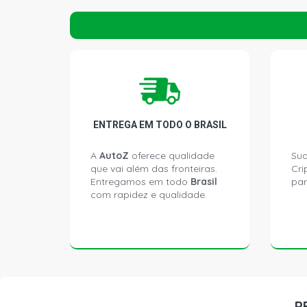
ENTREGA EM TODO O BRASIL
A
AutoZ
oferece qualidade
Sua
que vai além das fronteiras.
Cri
Entregamos em todo
Brasil
par
com rapidez e qualidade.
P