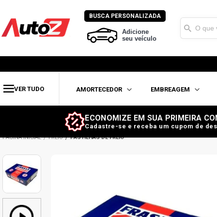
BUSCA PERSONALIZADA
Adicione
seu veículo
VER TUDO
AMORTECEDOR
EMBREAGEM
ECONOMIZE EM SUA PRIMEIRA CO
Cadastre-se e receba um cupom de des
FREIO
PASTILHAS DE FREIO