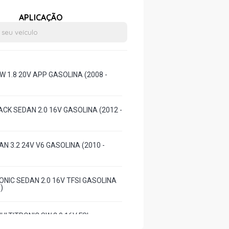
APLICAÇÃO
W 1.8 20V APP GASOLINA (2008 -
CK SEDAN 2.0 16V GASOLINA (2012 -
N 3.2 24V V6 GASOLINA (2010 -
ONIC SEDAN 2.0 16V TFSI GASOLINA
)
ULTITRONIC SW 2.0 16V FSI
008 - 2011)