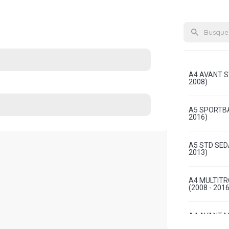
A4 AVANT S
2008)
A5 SPORTBA
2016)
A5 STD SEDA
2013)
A4 MULTITR
(2008 - 2016
A4 AVANT M
GASOLINA (2