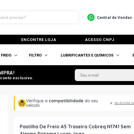
Central de Vendas
ENCONTRE LOJA
ACESSO CNPJ
FREIO
FILTRO
LUBRIFICANTES E QUÍMICOS
MPRA!
conto exclusivo.
Verifique a
compatibilidade
do seu
SELECIONE S
veículo
Pastilha De Freio A5 Traseira Cobreq N1741 Sem
Alarme Sistema Lucas Jogo