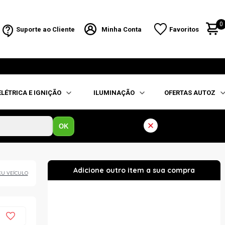
0
Suporte ao Cliente
Minha Conta
Favoritos
ELÉTRICA E IGNIÇÃO
ILUMINAÇÃO
OFERTAS AUTOZ
OK
EU VEÍCULO