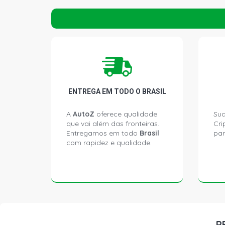
ENTREGA EM TODO O BRASIL
A
AutoZ
oferece qualidade
Sua
que vai além das fronteiras.
Cri
Entregamos em todo
Brasil
par
com rapidez e qualidade.
P