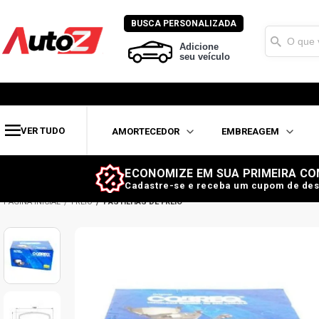
BUSCA PERSONALIZADA
Adicione
seu veículo
VER TUDO
AMORTECEDOR
EMBREAGEM
ECONOMIZE EM SUA PRIMEIRA CO
Cadastre-se e receba um cupom de des
FREIO
PASTILHAS DE FREIO