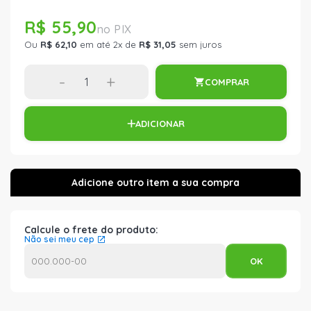
R$ 55,90
Ou
R$ 62,10
em até 2x de
R$ 31,05
sem juros
-
+
COMPRAR
ADICIONAR
Calcule o frete do produto:
Não sei meu cep