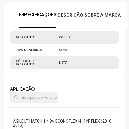
ESPECIFICAÇÕES
|
DESCRIÇÃO
|
SOBRE A MARCA
FABRICANTE
COBREQ
TIPO DE VEÍCULO
Carro
CÓDIGO DO
N377
FABRICANTE
APLICAÇÃO
AGILE LT HATCH 1.4 8V ECONOFLEX N14YF FLEX (2010 -
2013)