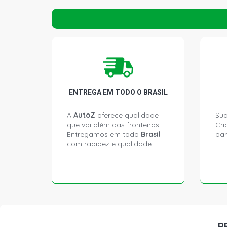
ENTREGA EM TODO O BRASIL
A
AutoZ
oferece qualidade
Sua
que vai além das fronteiras.
Cri
Entregamos em todo
Brasil
par
com rapidez e qualidade.
P