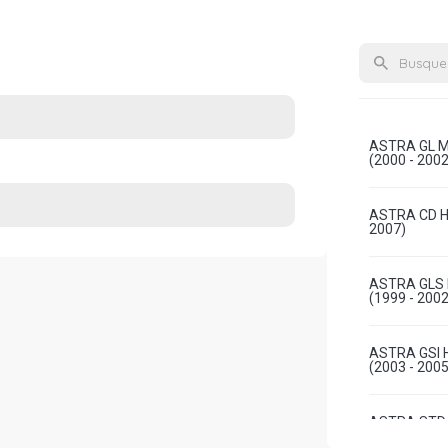
ASTRA GL M
(2000 - 2002
ASTRA CD H
2007)
ASTRA GLS 
(1999 - 2002
ASTRA GSI 
(2003 - 2005
ASTRA STD 
- 2007)