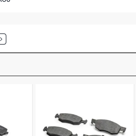
T HATCH 2.0 8V FLEXPOWER FLEX
)
TCH 2.0 8V GASOLINA (1999 - 2002)
EDAN 2.0 16V GASOLINA (1999 -
ANTAGE SEDAN 2.0 8V FLEXPOWER
- 2012)
FORT SEDAN 2.0 8V FLEXPOWER
- 2007)
ANCE SEDAN 2.0 8V FLEXPOWER
- 2009)
E SEDAN 2.0 8V FLEXPOWER FLEX
)