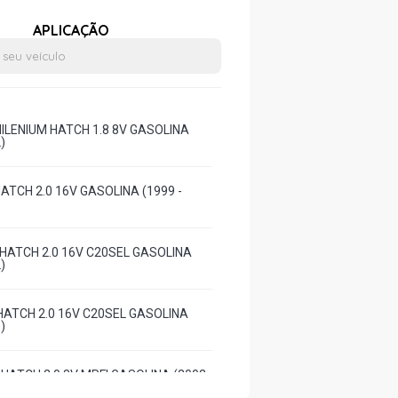
APLICAÇÃO
ILENIUM HATCH 1.8 8V GASOLINA
)
ATCH 2.0 16V GASOLINA (1999 -
HATCH 2.0 16V C20SEL GASOLINA
)
HATCH 2.0 16V C20SEL GASOLINA
)
HATCH 2.0 8V MPFI GASOLINA (2002